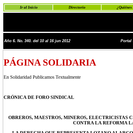
Ir al Inicio
Directorio
¿Quiénes
Año 6. No.
340. del 10 al 16 jun 2012
Portal
PÁGINA SOLIDARIA
En Solidaridad Publicamos Textualmente
CRÓNICA DE FORO SINDICAL
OBREROS, MAESTROS, MINEROS, ELECTRICISTAS 
CONTRA LA REFORMA 
LA DERECHA QUE REPRESENTA LOZANO ALARCO