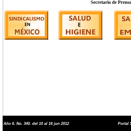
Secretario de Prens
Año 6. No.
340. del 10 al 16 jun 2012
Portal