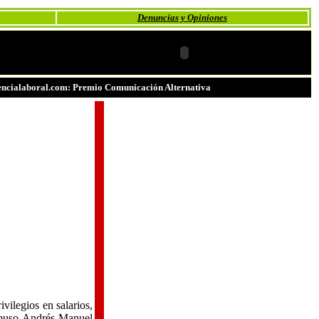
Denuncias y Opiniones
ncialaboral.com: Premio Comunicación Alternativa
vilegios en salarios,
propuso Andrés Manuel