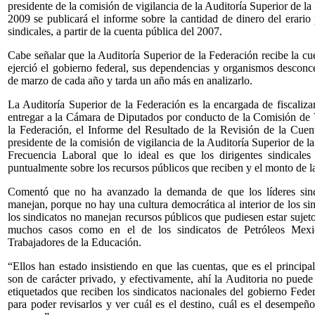
presidente de la comisión de vigilancia de la Auditoría Superior de l
2009 se publicará el informe sobre la cantidad de dinero del erario 
sindicales, a partir de la cuenta pública del 2007.
Cabe señalar que la Auditoría Superior de la Federación recibe la cu
ejerció el gobierno federal, sus dependencias y organismos desconce
de marzo de cada año y tarda un año más en analizarlo.
La Auditoría Superior de la Federación es la encargada de fiscaliza
entregar a la Cámara de Diputados por conducto de la Comisión de V
la Federación, el Informe del Resultado de la Revisión de la Cuen
presidente de la comisión de vigilancia de la Auditoría Superior de l
Frecuencia Laboral que lo ideal es que los dirigentes sindicales
puntualmente sobre los recursos públicos que reciben y el monto de la
Comentó que no ha avanzado la demanda de que los líderes sindi
manejan, porque no hay una cultura democrática al interior de los s
los sindicatos no manejan recursos públicos que pudiesen estar sujetos 
muchos casos como en el de los sindicatos de Petróleos Mexi
Trabajadores de la Educación.
“Ellos han estado insistiendo en que las cuentas, que es el principa
son de carácter privado, y efectivamente, ahí la Auditoria no puede 
etiquetados que reciben los sindicatos nacionales del gobierno Fede
para poder revisarlos y ver cuál es el destino, cuál es el desempeñ