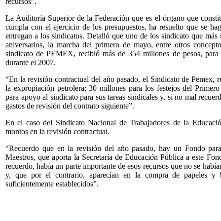
recursos”.
La Auditoría Superior de la Federación que es el órgano que constit
cumpla con el ejercicio de los presupuestos, ha resuelto que se hag
entregan a los sindicatos. Detalló que uno de los sindicato que más r
aniversarios, la marcha del primero de mayo, entre otros conce
sindicato de PEMEX, recibió más de 354 millones de pesos, para 
durante el 2007.
“En la revisión contractual del año pasado, el Sindicato de Pemex, re
la expropiación petrolera; 30 millones para los festejos del Prime
para apoyo al sindicato para sus tareas sindicales y, si no mal recue
gastos de revisión del contrato siguiente”.
En el caso del Sindicato Nacional de Trabajadores de la Educaci
montos en la revisión contractual.
“Recuerdo que en la revisión del año pasado, hay un Fondo para
Maestros, que aporta la Secretaría de Educación Pública a este Fond
recuerdo, había un parte importante de esos recursos que no se había
y, que por el contrario, aparecían en la compra de papeles y 
suficientemente establecidos”.