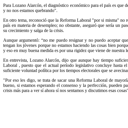
Para Lozano Alarcón, el diagnóstico económico para el país es que d
y no nos estamos quebrando".
En otro tema, reconoció que la Reforma Laboral "por si misma" no re
país en materia de desempleo; no obstante, aseguró que sería un pas
su crecimiento y salga de la crisis.
Aunque argumentó: “no me puedo resignar y no puedo aceptar que e
tengan los jóvenes porque no estamos haciendo las cosas bien porque
y eso en muy buena medida es por una rigidez que viene de nuestra le
En entrevista, Lozano Alarcón, dijo que aunque hay tiempo suficient
Laboral , puesto que el actual período legislativo concluye hasta el
suficiente voluntad política por los tiempos electorales que se avecina
"Por eso les digo, se trata de sacar una Reforma Laboral de mayoría
bueno, si estamos esperando el consenso y la perfección, pueden pas
crisis más para a ver sí ahora sí nos sentamos y discutimos esas cosas