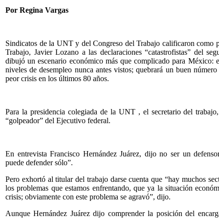
Por Regina Vargas
Sindicatos de la UNT y del Congreso del Trabajo calificaron como po
Trabajo, Javier Lozano a las declaraciones “catastrofistas” del s
dibujó un escenario económico más que complicado para México: el
niveles de desempleo nunca antes vistos; quebrará un buen número 
peor crisis en los últimos 80 años.
Para la presidencia colegiada de la UNT , el secretario del traba
“golpeador” del Ejecutivo federal.
En entrevista Francisco Hernández Juárez, dijo no ser un defenso
puede defender sólo”.
Pero exhortó al titular del trabajo darse cuenta que “hay muchos se
los problemas que estamos enfrentando, que ya la situación económi
crisis; obviamente con este problema se agravó”, dijo.
Aunque Hernández Juárez dijo comprender la posición del encargado