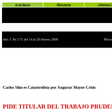
Ir al Inicio
Directorio
¿Quiénes 
Año 3. No.173. del 14 al 20 febrero 2009.
Méxic
Carlos Slim es Catastrofista por Augurar Mayor Crisis
PIDE TITULAR DEL TRABAJO PRUDE