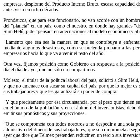
empresas, desplome del Producto Interno Bruto, escasa capacidad d
antes visto en ocho décadas.
Pronósticos, que para este funcionario, no van acorde con un hombr
del "planeta" en un país, como el nuestro, en donde hay grandes "de
Slim Helú, pide "pensar" en adecuaciones al modelo económico y al s
"Lamento que esa sea la manera en que se contribuya a enfrentar 
mediante augurios desastrosos, como se pretenda preparar a las perso
empresarios hacia lo que va a venir el resto del año.
Otra vez, fijamos posición como Gobierno en respuesta a la posición 
día el día de ayer, que no sólo no compartimos.
Molesto, el titular de la política laboral del país, solicitó a Slim He
y que no amenace con sacar su capital del país, por que lo mejor es
sus trabajadores y que les garantizará su poder de compra.
"Y que precisamente por esa circunstancia, por el peso que tienen su
en el ánimo de la población y en el ánimo del inversionistas, debe
emitir sus pronósticos y sus proyecciones.
“Que se comprometa con todos nosotros a no despedir a una sola p
adquisitivo del dinero de sus trabajadores, que se comprometa a seg
ayer que dice que Telmex pretenden reducir en un tercio sus inversio