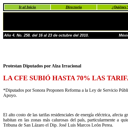
Ir al Inicio
Directorio
¿Quiénes
Año 4. No. 258. del 16 al 23 de octubre del 2010.
Méxi
Protestan Diputados por Alza Irracional
LA CFE SUBIÓ HASTA 70% LAS TARIF
*Diputados por Sonora Proponen Reforma a la Ley de Servicio Públi
Apoyo.
El alto costo de las tarifas residenciales de energía eléctrica, afecta
habitan en las zonas más calurosas del país, particularmente a qu
Tribuna de San Lázaro el Dip. José Luis Marcos León Perea.