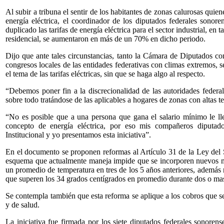
Al subir a tribuna el sentir de los habitantes de zonas calurosas quie
energía eléctrica, el coordinador de los diputados federales sono
duplicado las tarifas de energía eléctrica para el sector industrial, en 
residencial, se aumentaron en más de un 70% en dicho periodo.
Dijo que ante tales circunstancias, tanto la Cámara de Diputados co
congresos locales de las entidades federativas con climas extremos, 
el tema de las tarifas eléctricas, sin que se haga algo al respecto.
“Debemos poner fin a la discrecionalidad de las autoridades federale
sobre todo tratándose de las aplicables a hogares de zonas con altas t
“No es posible que a una persona que gana el salario mínimo le ll
concepto de energía eléctrica, por eso mis compañeros diputad
Institucional y yo presentamos esta iniciativa”.
En el documento se proponen reformas al Artículo 31 de la Ley del S
esquema que actualmente maneja impide que se incorporen nuevos mun
un promedio de temperatura en tres de los 5 años anteriores, además 
que superen los 34 grados centígrados en promedio durante dos o ma
Se contempla también que esta reforma se aplique a los cobros que se
y de salud.
La iniciativa fue firmada por los siete diputados federales sonor