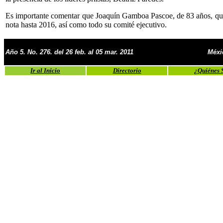
Es importante comentar que Joaquín Gamboa Pascoe, de 83 años, quie
nota hasta 2016, así como todo su comité ejecutivo.
Año 5. No. 276. del 26 feb. al 05 mar. 2011
Méxi
Ir al Inicio
Directorio
¿Quiénes 