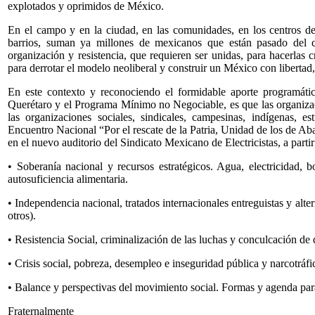
explotados y oprimidos de México.
En el campo y en la ciudad, en las comunidades, en los centros de t
barrios, suman ya millones de mexicanos que están pasado del c
organización y resistencia, que requieren ser unidas, para hacerlas
para derrotar el modelo neoliberal y construir un México con libertad,
En este contexto y reconociendo el formidable aporte programátic
Querétaro y el Programa Mínimo no Negociable, es que las organi
las organizaciones sociales, sindicales, campesinas, indígenas, est
Encuentro Nacional “Por el rescate de la Patria, Unidad de los de Abaj
en el nuevo auditorio del Sindicato Mexicano de Electricistas, a partir
• Soberanía nacional y recursos estratégicos. Agua, electricidad, b
autosuficiencia alimentaria.
• Independencia nacional, tratados internacionales entreguistas y al
otros).
• Resistencia Social, criminalización de las luchas y conculcación de
• Crisis social, pobreza, desempleo e inseguridad pública y narcotráfi
• Balance y perspectivas del movimiento social. Formas y agenda par
Fraternalmente