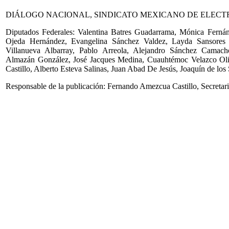
DIÁLOGO NACIONAL, SINDICATO MEXICANO DE ELECTR
Diputados Federales: Valentina Batres Guadarrama, Mónica Ferná
Ojeda Hernández, Evangelina Sánchez Valdez, Layda Sansores
Villanueva Albarray, Pablo Arreola, Alejandro Sánchez Camach
Almazán González, José Jacques Medina, Cuauhtémoc Velazco Oliv
Castillo, Alberto Esteva Salinas, Juan Abad De Jesús, Joaquín de l
Responsable de la publicación: Fernando Amezcua Castillo, Secretario