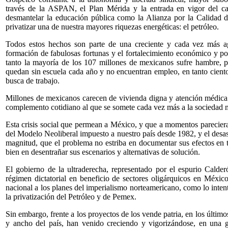
través de la ASPAN, el Plan Mérida y la entrada en vigor del c
desmantelar la educación pública como la Alianza por la Calidad de 
privatizar una de nuestra mayores riquezas energéticas: el petróleo.
Todos estos hechos son parte de una creciente y cada vez más agu
formación de fabulosas fortunas y el fortalecimiento económico y po
tanto la mayoría de los 107 millones de mexicanos sufre hambre, p
quedan sin escuela cada año y no encuentran empleo, en tanto ciento
busca de trabajo.
Millones de mexicanos carecen de vivienda digna y atención médica 
complemento cotidiano al que se somete cada vez más a la sociedad 
Esta crisis social que permean a México, y que a momentos pareciera 
del Modelo Neoliberal impuesto a nuestro país desde 1982, y el desas
magnitud, que el problema no estriba en documentar sus efectos en t
bien en desentrañar sus escenarios y alternativas de solución.
El gobierno de la ultraderecha, representado por el espurio Calde
régimen dictatorial en beneficio de sectores oligárquicos en Méxic
nacional a los planes del imperialismo norteamericano, como lo intenta
la privatización del Petróleo y de Pemex.
Sin embargo, frente a los proyectos de los vende patria, en los últimos
y ancho del país, han venido creciendo y vigorizándose, en una g