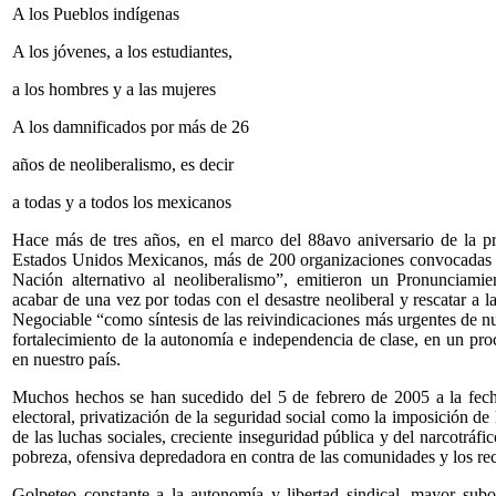
A los Pueblos indígenas
A los jóvenes, a los estudiantes,
a los hombres y a las mujeres
A los damnificados por más de 26
años de neoliberalismo, es decir
a todas y a todos los mexicanos
Hace más de tres años, en el marco del 88avo aniversario de la pr
Estados Unidos Mexicanos, más de 200 organizaciones convocadas a
Nación alternativo al neoliberalismo”, emitieron un Pronunciami
acabar de una vez por todas con el desastre neoliberal y rescatar 
Negociable “como síntesis de las reivindicaciones más urgentes de n
fortalecimiento de la autonomía e independencia de clase, en un proc
en nuestro país.
Muchos hechos se han sucedido del 5 de febrero de 2005 a la fecha:
electoral, privatización de la seguridad social como la imposición de
de las luchas sociales, creciente inseguridad pública y del narcotráfic
pobreza, ofensiva depredadora en contra de las comunidades y los recu
Golpeteo constante a la autonomía y libertad sindical, mayor subo