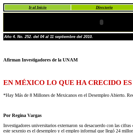
Ir al Inicio
Directorio
Año 4. No. 252. del 04 al 11 septiembre del 2010.
Afirman Investigadores de la UNAM
EN MÉXICO LO QUE HA CRECIDO E
*Hay Más de 8 Millones de Mexicanos en el Desempleo Abierto. Rec
Por Regina Vargas
Investigadores universitarios externaron su desacuerdo con las cifra
este sexenio es el desempleo y el empleo informal que llegó 24 millo