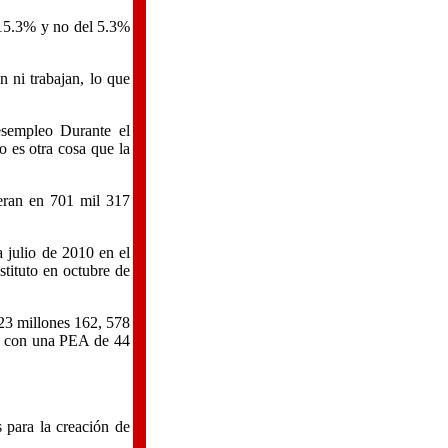
 15.3% y no del 5.3%
 ni trabajan, lo que
esempleo Durante el
 es otra cosa que la
eran en 701 mil 317
 julio de 2010 en el
tituto en octubre de
 23 millones 162, 578
32 con una PEA de 44
 para la creación de