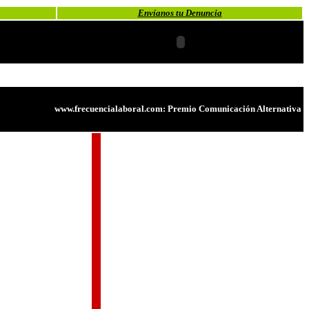
Envíanos tu Denuncia
www.frecuencialaboral.com: Premio Comunicación Alternativa