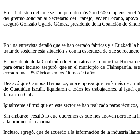
En la industria del hule se han perdido más 2 mil 600 empleos en el 
del gremio solicitan al Secretario del Trabajo, Javier Lozano, apoyo 
aseguró Gonzalo Ugalde Gámez, presidente de la Coalición de Sindica
En una entrevista detalló que se han cerrado fábricas y a Euzkadi la h
tratar de sostener esta situación y con la esperanza de que se recupere
El presidente de la Coalición de Sindicatos de la Industria Hulera det
para otras; incluso aseguró, que en el municipio de Tlalnepantla, es
cerrado unas 35 fábricas en los últimos 10 años.
Destacó que Campos Hermanos, una empresa que tenía más de 3 mil 
de Cuautitlán Izcalli, liquidaron a todos los trabajadores, al igual
Jamaica o Cuba.
Igualmente afirmó que en este sector se han realizado paros técnicos, 
Sin embargo, resaltó lo que queremos es que nos apoyen porque la indu
a la producción nacional.
Incluso, agregó, que de acuerdo a la información de la industria llante