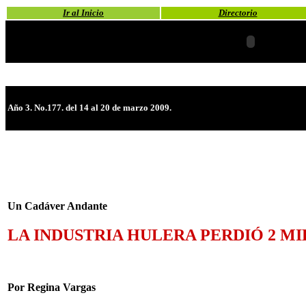
Ir al Inicio
Directorio
Año 3. No.177. del 14 al 20 de marzo 2009.
Un Cadáver Andante
LA INDUSTRIA HULERA PERDIÓ 2 MI
Por Regina Vargas