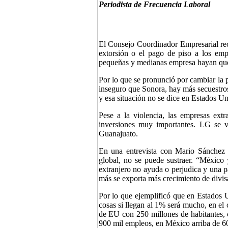
Periodista de Frecuencia Laboral
El Consejo Coordinador Empresarial rec
extorsión o el pago de piso a los emp
pequeñas y medianas empresa hayan queb
Por lo que se pronunció por cambiar la 
inseguro que Sonora, hay más secuestro
y esa situación no se dice en Estados U
Pese a la violencia, las empresas extr
inversiones muy importantes. LG se 
Guanajuato.
En una entrevista con Mario Sánchez 
global, no se puede sustraer. “México
extranjero no ayuda o perjudica y una pa
más se exporta más crecimiento de divi
Por lo que ejemplificó que en Estados 
cosas si llegan al 1% será mucho, en e
de EU con 250 millones de habitantes,
900 mil empleos, en México arriba de 6