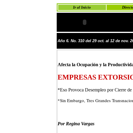
Ir al Inicio
Direct
Año 6. No. 310 del 29 oct. al 12 de nov. 2
Afecta la Ocupación y la Productivid
EMPRESAS EXTORSI
*Eso Provoca Desempleo por Cierre de
*Sin Embargo, Tres Grandes Transnaciona
Por Regina Vargas