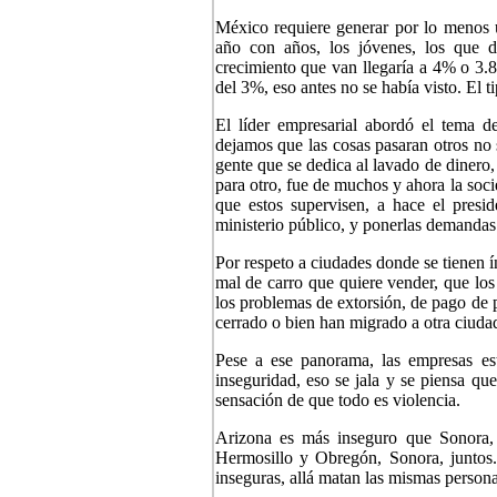
México requiere generar por lo menos 
año con años, los jóvenes, los que d
crecimiento que van llegaría a 4% o 3.8
del 3%, eso antes no se había visto. El 
El líder empresarial abordó el tema d
dejamos que las cosas pasaran otros no 
gente que se dedica al lavado de dinero,
para otro, fue de muchos y ahora la soc
que estos supervisen, a hace el preside
ministerio público, y ponerlas demandas 
Por respeto a ciudades donde se tienen 
mal de carro que quiere vender, que los 
los problemas de extorsión, de pago de 
cerrado o bien han migrado a otra ciuda
Pese a ese panorama, las empresas es
inseguridad, eso se jala y se piensa qu
sensación de que todo es violencia.
Arizona es más inseguro que Sonora,
Hermosillo y Obregón, Sonora, juntos
inseguras, allá matan las mismas person