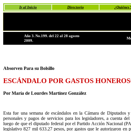
Ir al Inicio
Directorio
¿Quiénes
Año 3. No.199. del 22 al 28 agosto
Mé
2009.
Absorven Para su Bolsillo
ESCÁNDALO POR GASTOS HONEROS
Por María de Lourdes Martínez González
Esta fue una semana de escándalos en la Cámara de Diputados y e
personales y pagos de servicios para los legisladores, a cuenta del 
luego de que el diputado federal por el Partido Acción Nacional (PA
legislativo 827 mil 633.27 pesos, por gastos que le autorizaron en 