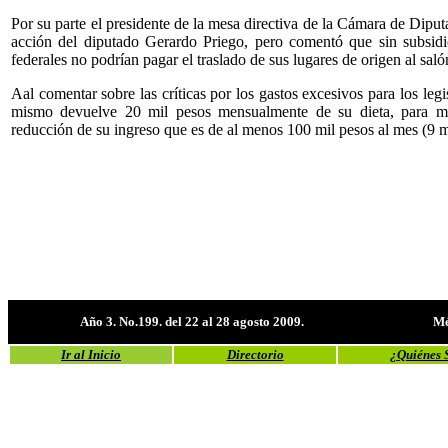
Por su parte el presidente de la mesa directiva de la Cámara de Diput
acción del diputado Gerardo Priego, pero comentó que sin subsidi
federales no podrían pagar el traslado de sus lugares de origen al sal
Aal comentar sobre las críticas por los gastos excesivos para los legi
mismo devuelve 20 mil pesos mensualmente de su dieta, para mo
reducción de su ingreso que es de al menos 100 mil pesos al mes (9 
Año 3. No.199. del 22 al 28 agosto 2009.
Mé
Ir al Inicio
Directorio
¿Quiénes 