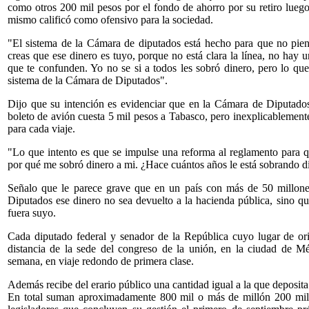
como otros 200 mil pesos por el fondo de ahorro por su retiro lueg
mismo calificó como ofensivo para la sociedad.
"El sistema de la Cámara de diputados está hecho para que no pien
creas que ese dinero es tuyo, porque no está clara la línea, no hay
que te confunden. Yo no se si a todos les sobró dinero, pero lo qu
sistema de la Cámara de Diputados".
Dijo que su intención es evidenciar que en la Cámara de Diputados
boleto de avión cuesta 5 mil pesos a Tabasco, pero inexplicablement
para cada viaje.
"Lo que intento es que se impulse una reforma al reglamento para q
por qué me sobró dinero a mi. ¿Hace cuántos años le está sobrando d
Señalo que le parece grave que en un país con más de 50 millon
Diputados ese dinero no sea devuelto a la hacienda pública, sino qu
fuera suyo.
Cada diputado federal y senador de la República cuyo lugar de or
distancia de la sede del congreso de la unión, en la ciudad de M
semana, en viaje redondo de primera clase.
Además recibe del erario público una cantidad igual a la que deposita
En total suman aproximadamente 800 mil o más de millón 200 mil 