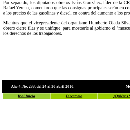
Por separado, los diputados obreros Isaías González, líder de la CR
Rafael Yerena, comentaron que las consignas principales serán en con
a los precios de las gasolinas y diesel, en contra del aumento a los pr
Mientras que el vicepresidente del organismo Humberto Ojeda Silv
obrero cierre filas y se unifique, para mostrarle al gobierno el "musc
los derechos de los trabajadores.
Año 4. No. 233. del 24 al 30 abril 2010.
Mé
Ir al Inicio
Directorio
¿Quiénes 