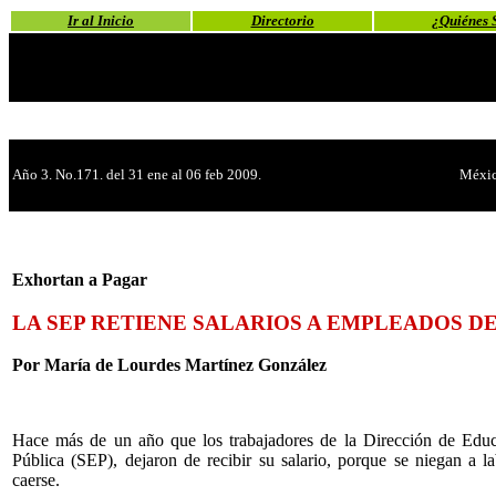
Ir al Inicio
Directorio
¿Quiénes 
Año 3. No.171. del 31 ene al 06 feb 2009.
Méxic
Exhortan a Pagar
LA SEP RETIENE SALARIOS A EMPLEADOS D
Por María de Lourdes Martínez González
Hace más de un año que los trabajadores de la Dirección de Educ
Pública (SEP), dejaron de recibir su salario, porque se niegan a l
caerse.