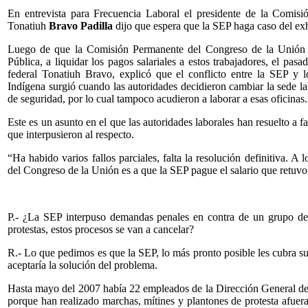
En entrevista para Frecuencia Laboral el presidente de la Comis
Tonatiuh
Bravo Padilla
dijo que espera que la SEP haga caso del exho
Luego de que la Comisión Permanente del Congreso de la Unión a
Pública, a liquidar los pagos salariales a estos trabajadores, el pa
federal Tonatiuh Bravo, explicó que el conflicto entre la SEP y 
Indígena surgió cuando las autoridades decidieron cambiar la sede la
de seguridad, por lo cual tampoco acudieron a laborar a esas oficinas.
Este es un asunto en el que las autoridades laborales han resuelto a fa
que interpusieron al respecto.
“Ha habido varios fallos parciales, falta la resolución definitiva. 
del Congreso de la Unión es a que la SEP pague el salario que retuvo
P.- ¿La SEP interpuso demandas penales en contra de un grupo de 
protestas, estos procesos se van a cancelar?
R.- Lo que pedimos es que la SEP, lo más pronto posible les cubra s
aceptaría la solución del problema.
Hasta mayo del 2007 había 22 empleados de la Dirección General de
porque han realizado marchas, mítines y plantones de protesta afuera