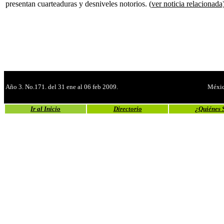
presentan cuarteaduras y desniveles notorios. (
ver noticia relacionada
Año 3. No.171. del 31 ene al 06 feb 2009.
Méxic
Ir al Inicio
Directorio
¿Quiénes 