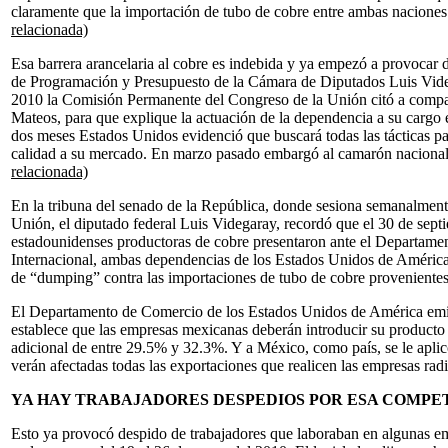
claramente que la importación de tubo de cobre entre ambas naciones 
relacionada)
Esa barrera arancelaria al cobre es indebida y ya empezó a provocar d
de Programación y Presupuesto de la Cámara de Diputados Luis Videg
2010 la Comisión Permanente del Congreso de la Unión citó a compar
Mateos, para que explique la actuación de la dependencia a su cargo 
dos meses Estados Unidos evidenció que buscará todas las tácticas p
calidad a su mercado. En marzo pasado embargó al camarón naciona
relacionada)
En la tribuna del senado de la República, donde sesiona semanalmen
Unión, el diputado federal Luis Videgaray, recordó que el 30 de sep
estadounidenses productoras de cobre presentaron ante el Departam
Internacional, ambas dependencias de los Estados Unidos de América,
de “dumping” contra las importaciones de tubo de cobre proveniente
El Departamento de Comercio de los Estados Unidos de América emiti
establece que las empresas mexicanas deberán introducir su producto
adicional de entre 29.5% y 32.3%. Y a México, como país, se le aplic
verán afectadas todas las exportaciones que realicen las empresas ra
YA HAY TRABAJADORES DESPEDIOS POR ESA COMPE
Esto ya provocó despido de trabajadores que laboraban en algunas em