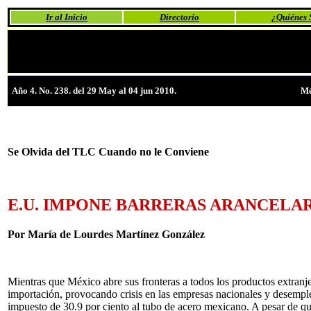
Ir al Inicio
Directorio
¿Quiénes
Año 4. No. 238. del 29 May al 04 jun 2010.
Mé
Se Olvida del TLC Cuando no le Conviene
E.U. IMPONE BARRERAS ARANCELAR
Por María de Lourdes Martínez González
Mientras que México abre sus fronteras a todos los productos extranje
importación, provocando crisis en las empresas nacionales y desempl
impuesto de 30.9 por ciento al tubo de acero mexicano. A pesar de q