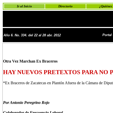
Ir al Inicio
Directorio
¿Quiénes
Portal
Año 6. No.
334. del 22 al 28 abr. 2012
Otra Vez Marchan Ex Braceros
HAY NUEVOS PRETEXTOS PARA NO 
*Ex Braceros de Zacatecas en Plantón Afuera de la Cámara de Diput
Por Antonio Peregrino Rojo
Colaborador de Frecuencia Laboral