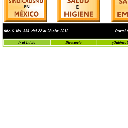
Año 6. No.
334. del 22 al 28 abr. 2012
Portal
Ir al Inicio
Directorio
¿Quiénes