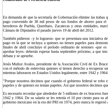
En demanda de que la secretaría de Gobernación elimine las trabas qu
pago convenido de 38 mil pesos de sus fondos de ahorro para el r
herederos de Puebla, Querétaro, Zacatecas y otras entidades, mar
Cámara de Diputados el pasado jueves 19 de abril del 2012.
También pidieron –y lo lograron- que se presentara una iniciativa d
pago en la que se incluya a quienes no tienen papeles para demost
finales de abril concluiye el período ordinario de sesiones -que e
aprobar leyes- deberán esperar hasta septiembre próximo, a que inicie
debata y se apruebe.
Jesús Muñoz Avalos, presidente de la Asociación Civil de Ex Brace
con el método de entrevista quienes sí tienen derecho a recuperar un
mientras laboraron en Estados Unidos legalmente, entre 1942 y 1964
"Porque nosotros decimos que cuando el gobierno federal se robo el 
papeles y de quienes no tenían papeles. Así que nosotros decimos qu
Es necesario recordar que alrededor de 5 millones de ex braceros fue
1942 y 1964. De su salario se les retenía el 10 por ciento para su ah
gobierno mexicano en la era del PRI en 1974, pero nunca lo regresó a