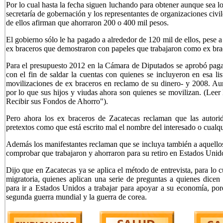
Por lo cual hasta la fecha siguen luchando para obtener aunque sea lo
secretaría de gobernación y los representantes de organizaciones civi
de ellos afirman que ahorraron 200 o 400 mil pesos.
El gobierno sólo le ha pagado a alrededor de 120 mil de ellos, pese 
ex braceros que demostraron con papeles que trabajaron como ex bra
Para el presupuesto 2012 en la Cámara de Diputados se aprobó pagar
con el fin de saldar la cuentas con quienes se incluyeron en esa li
movilizaciones de ex braceros en reclamo de su dinero- y 2008. Au
por lo que sus hijos y viudas ahora son quienes se movilizan. (Lee
Recibir sus Fondos de Ahorro"
).
Pero ahora los ex braceros de Zacatecas reclaman que las autori
pretextos como que está escrito mal el nombre del interesado o cualqu
Además los manifestantes reclaman que se incluya también a aquello
comprobar que trabajaron y ahorraron para su retiro en Estados Unid
Dijo que en Zacatecas ya se aplica el método de entrevista, para lo c
migratoria, quienes aplican una serie de preguntas a quienes dicen 
para ir a Estados Unidos a trabajar para apoyar a su economía, po
segunda guerra mundial y la guerra de corea.