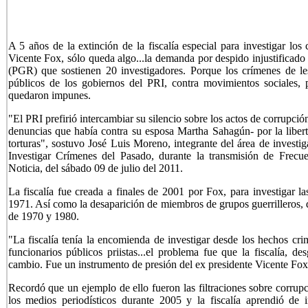
A 5 años de la extinción de la fiscalía especial para investigar los
Vicente Fox, sólo queda algo...la demanda por despido injustificado
(PGR) que sostienen 20 investigadores. Porque los crímenes de le
públicos de los gobiernos del PRI, contra movimientos sociales, 
quedaron impunes.
"El PRI prefirió intercambiar su silencio sobre los actos de corrupci
denuncias que había contra su esposa Martha Sahagún- por la liber
torturas", sostuvo José Luis Moreno, integrante del área de investi
Investigar Crímenes del Pasado, durante la transmisión de Frecu
Noticia, del sábado 09 de julio del 2011.
La fiscalía fue creada a finales de 2001 por Fox, para investigar l
1971. Así como la desaparición de miembros de grupos guerrilleros, du
de 1970 y 1980.
"La fiscalía tenía la encomienda de investigar desde los hechos cr
funcionarios públicos priistas...el problema fue que la fiscalía, 
cambio. Fue un instrumento de presión del ex presidente Vicente Fox,
Recordó que un ejemplo de ello fueron las filtraciones sobre corru
los medios periodísticos durante 2005 y la fiscalía aprendió de 