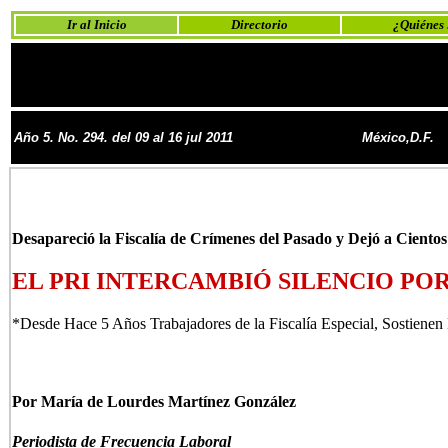
Ir al Inicio
Directorio
¿Quiénes
Año 5. No. 294. del 09 al 16 jul 2011
México,D.F.
Desapareció la Fiscalía de Crímenes del Pasado y Dejó a Ciento
EL PRI INTERCAMBIÓ SILENCIO PO
*Desde Hace 5 Años Trabajadores de la Fiscalía Especial, Sostienen
Por María de Lourdes Martínez González
Periodista de Frecuencia Laboral