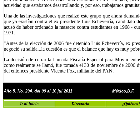
actividad que estabamos desarrollando y, por eso, trabajamos gratuit
Una de las investigaciones que realizó este grupo que ahora demanda 
que ya existían contra el ex presidente Luis Echeverría, candidato 
acusó de haber ordenado la masacre contra estudiantes en 1968 - c
1971.
"Antes de la elección de 2006 fue detenido Luis Echeverría, ex pres
negoció su salida...la cuestión es que el balance que hay es muy pobre,
La decisión de cerrar la llamada Fiscalía Especial para Movimient
como realmente se llamó, fue tomada el 30 de noviembre de 2006 dur
del entonces presidente Vicente Fox, militante del PAN.
Año 5. No. 294. del 09 al 16 jul 2011
México,D.F.
Ir al Inicio
Directorio
¿Quiénes