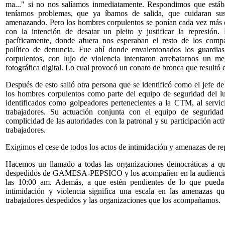
ma..." si no nos salíamos inmediatamente. Respondimos que está
teníamos problemas, que ya íbamos de salida, que cuidaran su
amenazando. Pero los hombres corpulentos se ponían cada vez más 
con la intención de desatar un pleito y justificar la represión.
pacíficamente, donde afuera nos esperaban el resto de los comp
político de denuncia. Fue ahí donde envalentonados los guardia
corpulentos, con lujo de violencia intentaron arrebatarnos un 
fotográfica digital. Lo cual provocó un conato de bronca que resultó
Después de esto salió otra persona que se identificó como el jefe d
los hombres corpulentos como parte del equipo de seguridad del lu
identificados como golpeadores pertenecientes a la CTM, al serv
trabajadores. Su actuación conjunta con el equipo de seguridad
complicidad de las autoridades con la patronal y su participación acti
trabajadores.
Exigimos el cese de todos los actos de intimidación y amenazas de re
Hacemos un llamado a todas las organizaciones democráticas a que
despedidos de GAMESA-PEPSICO y los acompañen en la audiencia-mi
las 10:00 am. Además, a que estén pendientes de lo que pueda
intimidación y violencia significa una escala en las amenazas qu
trabajadores despedidos y las organizaciones que los acompañamos.