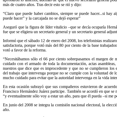
más de cuatro años. Tras decir esto se rió y dijo:
“Claro que puede haber cambios, siempre se puede hacer...si hay a
puede hacer” y la carcajada no se dejó esperar”
Aseguró que la figura de líder vitalicio –que se decía ocuparía Herná
fue que se eligiera un secretario general y un secretario general adjunt
Informó que el sábado 12 de enero del 2008, los telefonistas realizar
satisfactoria, porque votó más del 80 por ciento de la base trabajador
votó a favor de la reforma.
“Necesitábamos sólo el 66 por ciento sobrepasamos el margen de 
cuidado con el armado de toda la documentación, actas asambleas
nuestros que dice que es improcedente y que no se cumplieron los est
del trabajo que intervenga porque no se cumple con la voluntad de l
mucho cuidado para evitar que la autoridad intervenga en la vida inter
En esta ocasión subrayó que sus compañeros estuvieron de acuerdo
Francisco Hernández Juárez participe. También se acordó en que se n
“y eventualmente sólo voy a estar un año, para que él pueda –si me pe
En junio del 2008 se integra la comisión nacional electoral, la elecció
año.