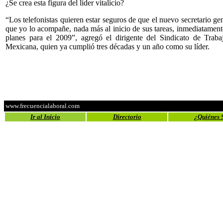
¿Se crea esta figura del líder vitalicio?
“Los telefonistas quieren estar seguros de que el nuevo secretario ge
que yo lo acompañe, nada más al inicio de sus tareas, inmediatament
planes para el 2009”, agregó el dirigente del Sindicato de Traba
Mexicana, quien ya cumplió tres décadas y un año como su líder.
www.frecuencialaboral.com
Ir al Inicio
Directorio
¿Quiénes 