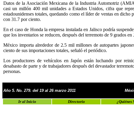
Datos de la Asociación Mexicana de la Industria Automotriz (AMIA
casi un millón 400 mil unidades a Estados Unidos, cifra que repre
estadounidenses totales, quedando como el líder de ventas en dicho 
con 31.7 por ciento.
En el caso de Honda la empresa instalada en Jalisco podría suspender
que los inventarios se reducen, después del terremoto de 9 grados en
México importa alrededor de 2.5 mil millones de autopartes japone
ciento de sus importaciones totales, señaló el periódico.
Los productores de vehículos en Japón están luchando por reini
desabasto de parte y de trabajadores después del devastador terremo
personas.
Año 5. No. 279. del 19 al 26 marzo 2011
Méxi
Ir al Inicio
Directorio
¿Quiénes 