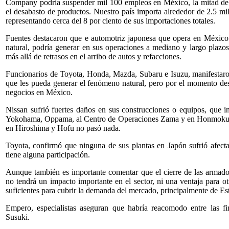
Company podría suspender mil 100 empleos en México, la mitad de s
el desabasto de productos. Nuestro país importa alrededor de 2.5 mi
representando cerca del 8 por ciento de sus importaciones totales.
Fuentes destacaron que e automotriz japonesa que opera en México
natural, podría generar en sus operaciones a mediano y largo plazos
más allá de retrasos en el arribo de autos y refacciones.
Funcionarios de Toyota, Honda, Mazda, Subaru e Isuzu, manifestaro
que les pueda generar el fenómeno natural, pero por el momento desc
negocios en México.
Nissan sufrió fuertes daños en sus construcciones o equipos, que in
Yokohama, Oppama, al Centro de Operaciones Zama y en Honmoku W
en Hiroshima y Hofu no pasó nada.
Toyota, confirmó que ninguna de sus plantas en Japón sufrió afect
tiene alguna participación.
Aunque también es importante comentar que el cierre de las armado
no tendrá un impacto importante en el sector, ni una ventaja para ot
suficientes para cubrir la demanda del mercado, principalmente de E
Empero, especialistas aseguran que habría reacomodo entre las f
Susuki.