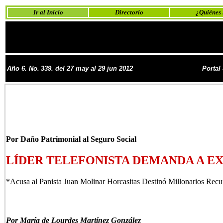
Ir al Inicio
Directorio
¿Quiénes
Año 6. No.
339. del 27 may al 29 jun 2012
Portal
Por Daño Patrimonial al Seguro Social
LÍDER TELEFONISTA DEMANDA A EX
*Acusa al Panista Juan Molinar Horcasitas Destinó Millonarios Re
Por María de Lourdes Martínez González