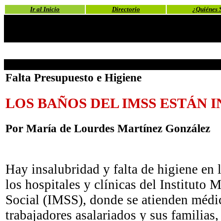
Ir al Inicio
Directorio
¿Quiénes 
Falta Presupuesto e Higiene
LOS BAÑOS DEL IMSS ESTÁN 
Por María de Lourdes Martínez González
Hay insalubridad y falta de higiene en l
los hospitales y clínicas del Instituto
Social (IMSS), donde se atienden médi
trabajadores asalariados y sus familias