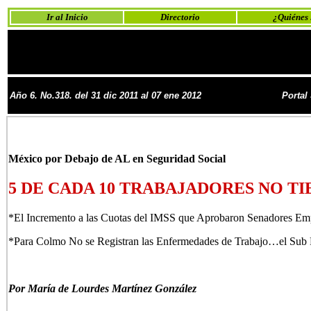
Ir al Inicio
Directorio
¿Quiénes
Año 6. No.318. del 31 dic 2011 al 07 ene 2012
Portal
México por Debajo de AL en Seguridad Social
5 DE CADA 10 TRABAJADORES NO T
*El Incremento a las Cuotas del IMSS que Aprobaron Senadores Em
*Para Colmo No se Registran las Enfermedades de Trabajo…el Sub 
Por María de Lourdes Martínez González