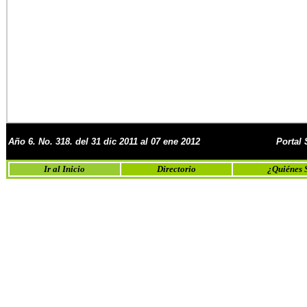
Año 6. No. 318. del 31 dic 2011 al 07 ene 2012
Portal
Ir al Inicio
Directorio
¿Quiénes