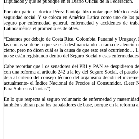
Diputados y que se publique en el Diario Oficial de la Federación.
Por otra parte el doctor Pérez Pantoja hizo notar que México está
seguridad social. Y se coloca en América Latica como uno de los pa
seguro por enfermedad general, enfermedad y accidentes de trabaj
Latinoamérica el promedio es de 60%.
“Estamos por debajo de Costa Rica, Colombia, Panamá y Uruguay. 
las cuotas se debe a que se está desfinanciando la rama de atención
cierto, pero no dicen cuál es la causa de que esto esté ocurriendo… 
no se están registrando dentro del Seguro Social y esas enfermedade
Cabe recordar que l os senadores del PRI y PAN se despidieron de
con una reforma al artículo 242 a la ley del Seguro Social, el pasado
deja al criterio del consejo técnico del organismo decidir el increm
actualmente- el Índice Nacional de Precios al Consumidor. (
Leer N
Para Subir sus Cuotas”
)
En lo que respecta al seguro voluntario de enfermedad y maternidad,
también subirán para los trabajadores de base, porque en la reforma al 