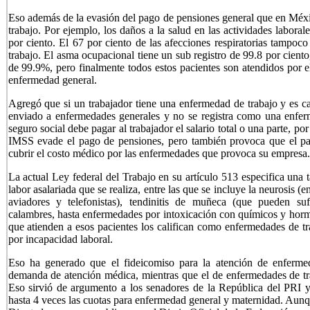
Eso además de la evasión del pago de pensiones general que en Méxi
trabajo. Por ejemplo, los daños a la salud en las actividades laboral
por ciento. El 67 por ciento de las afecciones respiratorias tampoc
trabajo. El asma ocupacional tiene un sub registro de 99.8 por ciento,
de 99.9%, pero finalmente todos estos pacientes son atendidos por el
enfermedad general.
Agregó que si un trabajador tiene una enfermedad de trabajo y es c
enviado a enfermedades generales y no se registra como una enferm
seguro social debe pagar al trabajador el salario total o una parte, po
IMSS evade el pago de pensiones, pero también provoca que el p
cubrir el costo médico por las enfermedades que provoca su empresa.
La actual Ley federal del Trabajo en su artículo 513 especifica una 
labor asalariada que se realiza, entre las que se incluye la neurosis 
aviadores y telefonistas), tendinitis de muñeca (que pueden sufrir
calambres, hasta enfermedades por intoxicación con químicos y hormo
que atienden a esos pacientes los califican como enfermedades de tra
por incapacidad laboral.
Eso ha generado que el fideicomiso para la atención de enfermed
demanda de atención médica, mientras que el de enfermedades de trab
Eso sirvió de argumento a los senadores de la República del PRI 
hasta 4 veces las cuotas para enfermedad general y maternidad. Aunq