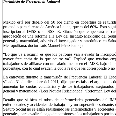
Periodista de Frecuencia Laboral
México está por debajo del 50 por ciento en cobertura de segurida
promedio para el resto de América Latina, que es del 60%. Esto signi
inscripción al IMSS o al ISSSTE. Situación que empeorará en cas
aprobación de una reforma a la Ley del Instituto Mexicano del Segur
general y maternidad, advirtió el investigador y catedrático en Sa
Metropolitana, doctor Luis Manuel Pérez Pantoja.
“Lo que va a ocurrir, es que los patrones van a evadir la inscripci
mayor frecuencia de lo que ocurre ya”. Explicó que muchas emp
trabajadores de afiliarse con un salario menor en el IMSS, bajo el a
porcentaje, con lo cual evaden la cuota real que les corresponde o no
En entrevista durante la transmisión de Frecuencia Laboral: El Espa
sábado 31 de diciembre del 2011, dijo que es falso el argumento d
aumentar las cuotas voluntarias y de los trabajadores asegurados 
general y maternidad. (
Leer Noticia Relacionada: “Reforman Ley del
Detallo que si bien el rubro de enfermedades generales del IMS
enfermedades y accidentes de trabajo hay un superávit o sobrante, 
Seguro Social no se están registrando las enfermedades y accidentes
generales, para evadir el pago de pensiones a los trabajadores por in