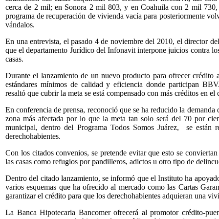
cerca de 2 mil; en Sonora 2 mil 803, y en Coahuila con 2 mil 730, pa
programa de recuperación de vivienda vacía para posteriormente volv
vándalos.
En una entrevista, el pasado 4 de noviembre del 2010, el director del
que el departamento Jurídico del Infonavit interpone juicios contra lo
casas.
Durante el lanzamiento de un nuevo producto para ofrecer crédito 
estándares mínimos de calidad y eficiencia donde participan BBV
resaltó que cubrir la meta se está compensado con más créditos en el c
En conferencia de prensa, reconoció que se ha reducido la demanda de
zona más afectada por lo que la meta tan solo será del 70 por cien
municipal, dentro del Programa Todos Somos Juárez, se están r
derechohabientes.
Con los citados convenios, se pretende evitar que esto se convierta
las casas como refugios por pandilleros, adictos u otro tipo de delinc
Dentro del citado lanzamiento, se informó que el Instituto ha apoyado 
varios esquemas que ha ofrecido al mercado como las Cartas Garant
garantizar el crédito para que los derechohabientes adquieran una viv
La Banca Hipotecaria Bancomer ofrecerá al promotor crédito-puent