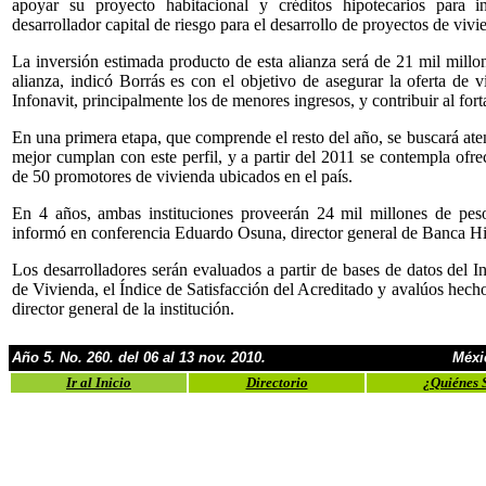
apoyar su proyecto habitacional y créditos hipotecarios para in
desarrollador capital de riesgo para el desarrollo de proyectos de viv
La inversión estimada producto de esta alianza será de 21 mil mill
alianza, indicó Borrás es con el objetivo de asegurar la oferta de 
Infonavit, principalmente los de menores ingresos, y contribuir al fort
En una primera etapa, que comprende el resto del año, se buscará ate
mejor cumplan con este perfil, y a partir del 2011 se contempla ofre
de 50 promotores de vivienda ubicados en el país.
En 4 años, ambas instituciones proveerán 24 mil millones de peso
informó en conferencia Eduardo Osuna, director general de Banca H
Los desarrolladores serán evaluados a partir de bases de datos del 
de Vivienda, el Índice de Satisfacción del Acreditado y avalúos hecho
director general de la institución.
Año 5. No. 260. del 06 al 13 nov. 2010.
Méxi
Ir al Inicio
Directorio
¿Quiénes 