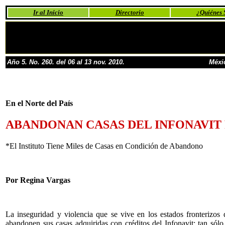
Ir al Inicio
Directorio
¿Quiénes
Año 5. No. 260. del 06 al 13 nov. 2010.
Méxi
En el Norte del País
ABANDONAN CASAS DEL INFONAVIT
*El Instituto Tiene Miles de Casas en Condición de Abandono
Por Regina Vargas
La inseguridad y violencia que se vive en los estados fronterizos
abandonen sus casas adquiridas con créditos del Infonavit; tan só