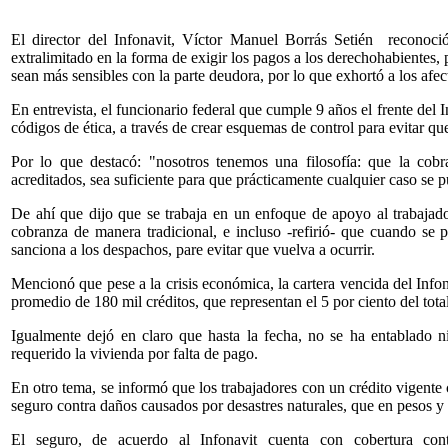
El director del Infonavit, Víctor Manuel Borrás Setién reconoc
extralimitado en la forma de exigir los pagos a los derechohabientes
sean más sensibles con la parte deudora, por lo que exhortó a los afec
En entrevista, el funcionario federal que cumple 9 años el frente del 
códigos de ética, a través de crear esquemas de control para evitar qu
Por lo que destacó: "nosotros tenemos una filosofía: que la cobr
acreditados, sea suficiente para que prácticamente cualquier caso se p
De ahí que dijo que se trabaja en un enfoque de apoyo al trabajad
cobranza de manera tradicional, e incluso -refirió- que cuando se p
sanciona a los despachos, pare evitar que vuelva a ocurrir.
Mencionó que pese a la crisis económica, la cartera vencida del Info
promedio de 180 mil créditos, que representan el 5 por ciento del total
Igualmente dejó en claro que hasta la fecha, no se ha entablado n
requerido la vivienda por falta de pago.
En otro tema, se informó que los trabajadores con un crédito vigente
seguro contra daños causados por desastres naturales, que en pesos y 
El seguro, de acuerdo al Infonavit cuenta con cobertura contr