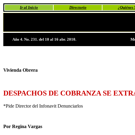
Ir al Inicio
Directorio
¿Quiénes
Año 4. No. 231. del 10 al 16 abr. 2010.
Mé
Vivienda Obrera
DESPACHOS DE COBRANZA SE EXTR
*Pide Director del Infonavit Denunciarlos
Por Regina Vargas