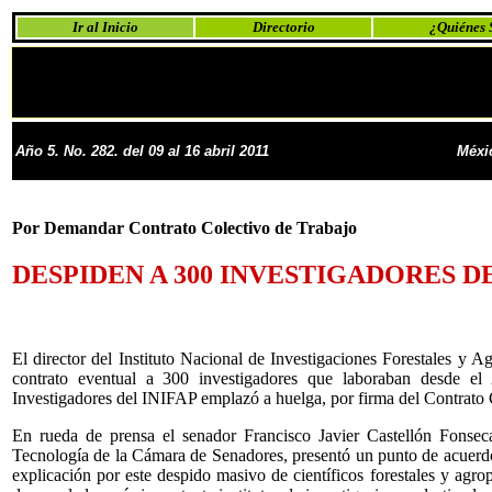
Ir al Inicio
Directorio
¿Quiénes
Año 5. No. 282. del 09 al 16 abril 2011
Méxi
Por Demandar Contrato Colectivo de Trabajo
DESPIDEN A 300 INVESTIGADORES DE
El director del Instituto Nacional de Investigaciones Forestales y 
contrato eventual a 300 investigadores que laboraban desde el
Investigadores del INIFAP emplazó a huelga, por firma del Contrato 
En rueda de prensa el senador Francisco Javier Castellón Fonsec
Tecnología de la Cámara de Senadores, presentó un punto de acuer
explicación por este despido masivo de científicos forestales y agr