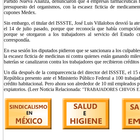
Partido Nueva Alianza, denunciaron que 4 empresas farmacéuticas 
presupuesto del organismos, con la escasez ficticia de medicamen
cupones Medex.
Sin embargo, el titular del ISSSTE, José Luis Villalobos desvió la at
el 14 de julio pasado, porque que reconocía que había corrupci
porque se otorgaron a los trabajadores al servicio del Estado cr
correspondía.
En esa sesión los diputados pidieron que se sancionara a los culpabl
la escasez ficticia de medicinas ni contra quienes están ganando mile
baterías se canalizaron contra los trabajadores que recibieron créditos
Un día después de la comparecencia del director del ISSSTE, el 15 d
República presento ante el Ministerio Público Federal a 100 trabaja
crédito habitacional. Pero ahora son alrededor de 10 mil empleados 
expiatorios. (Leer Noticia Relacionada:
"TRABAJADORES CHIVOS EX