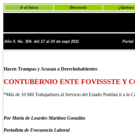
Ir al Inicio
Directorio
¿Quiénes
Año 5. No. 304. del 17 al 24 de sept 2011
Portal
Hacen Trampas y Acusan a Derechohabientes
CONTUBERNIO ENTE FOVISSSTE Y 
*Más de 10 Mil Trabajadores al Servicio del Estado Podrían ir a la C
Por María de Lourdes Martínez González
Periodista de Frecuencia Laboral