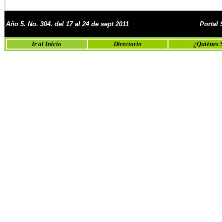
Año 5. No. 304. del 17 al 24 de sept 2011
Portal
Ir al Inicio
Directorio
¿Quiénes