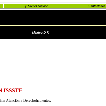
¿Quiénes Somos?
Contáctanos
México,D.F.
 ISSSTE
sima Atención a Derechohabientes.