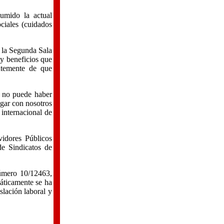
umido la actual
ciales (cuidados
r la Segunda Sala
 y beneficios que
ntemente de que
, no puede haber
ogar con nosotros
internacional de
idores Públicos
de Sindicatos de
número 10/12463,
máticamente se ha
slación laboral y