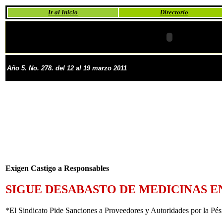
Ir al Inicio
Directorio
Año 5. No. 278. del 12 al 19 marzo 2011
Exigen Castigo a Responsables
SIGUE DESABASTO DE MEDICINAS EN
*El Sindicato Pide Sanciones a Proveedores y Autoridades por la Pé