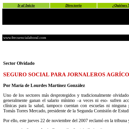
Ir al Inicio
Directorio
¿Quiénes 
www.frecuencialaboral.com
Sector Olvidado
SEGURO SOCIAL PARA JORNALEROS AGRÍC
Por María de Lourdes Martínez González
Uno de los sectores más desprotegidos y tradicionalmente olvidados
generalmente ganan el salario mínimo –a veces ni eso- sufren ac
clínicas para la salud, tampoco cuentan con escuelas ni ninguna p
Tomás Torres Mercado, presidente de la Segunda Comisión de Estudi
Por ello, este jueves 22 de noviembre del 2007 reclamó en la tribuna