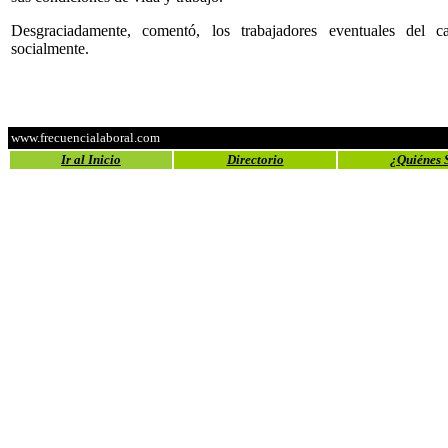
Desgraciadamente, comentó, los trabajadores eventuales del
socialmente.
www.frecuencialaboral.com
Ir al Inicio
Directorio
¿Quiénes 