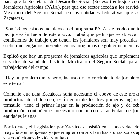
para que la Secretaría de Desarrollo Social (Sedesol) entregue c
Jornaleros Agrícolas (PAJA), para que ese sector acceda a los servicios
Mexicano del Seguro Social, en las entidades federativas que a
Zacatecas.
“Son 18 los estados incluidos en el programa PAJA, de modo que te
las que están fuera de este apoyo. Habrá que pedir que establezca
condiciones de trabajo que tienen los jornaleros son muy precaria
sector que tengamos presentes en los programas de gobierno ni en las 
Explicó que hay un programa de jornaleros agrícolas que implement
servicios de salud del Instituto Mexicano del Seguro Social, para
trabajadores del campo.
“Hay un problema muy serio, incluso de no crecimiento de jornalero
este tema”
Comentó que para Zacatecas sería necesario el apoyo de este pro
productora de chile seco, está dentro de los tres primeros lugar
tomatillo, tiene el primer lugar en la producción de ajo y de ce
producción continúen es necesario contar con la actividad de jor
entidades lejanas
Por lo cual, el Legislador por Zacatecas insistió en la necesidad d
mayoría son indígenas y que emigrar con sus familias a otras zonas 
sus condiciones de vida y trabajo.