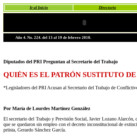
Ir al Inicio
Directorio
Año 4. No. 224. del 13 al 19 de febrero 2010.
Diputados del PRI Preguntan al Secretario del Trabajo
QUIÉN ES EL PATRÓN SUSTITUTO DE
*Legisladores del PRI Acusan al Secretario del Trabajo de Conflictiv
Por María de Lourdes Martínez González
El secretario del Trabajo y Previsión Social, Javier Lozano Alarcón, d
que se quedaron sin empleo con el decreto inconstitucional de extinció
priista, Gerardo Sánchez García.