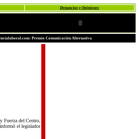
Denuncias y Opiniones
ncialaboral.com: Premio Comunicación Alternativa
 y Fuerza del Centro,
informó el legislador