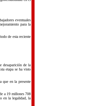
abajadores eventuales
mejoramiento para la
iodo de esta reciente
e desaparición de la
ta etapa se ha visto
a que en la presente
de a 19 millones 708
 en la legalidad, la