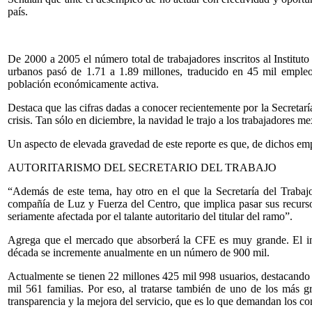
país.
De 2000 a 2005 el número total de trabajadores inscritos al Institut
urbanos pasó de 1.71 a 1.89 millones, traducido en 45 mil empleos
población económicamente activa.
Destaca que las cifras dadas a conocer recientemente por la Secretarí
crisis. Tan sólo en diciembre, la navidad le trajo a los trabajadores 
Un aspecto de elevada gravedad de este reporte es que, de dichos em
AUTORITARISMO DEL SECRETARIO DEL TRABAJO
“Además de este tema, hay otro en el que la Secretaría del Trabajo
compañía de Luz y Fuerza del Centro, que implica pasar sus recurso
seriamente afectada por el talante autoritario del titular del ramo”.
Agrega que el mercado que absorberá la CFE es muy grande. El inc
década se incremente anualmente en un número de 900 mil.
Actualmente se tienen 22 millones 425 mil 998 usuarios, destacando
mil 561 familias. Por eso, al tratarse también de uno de los más g
transparencia y la mejora del servicio, que es lo que demandan los co