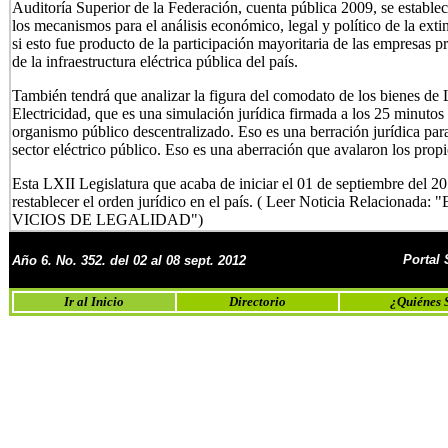
Auditoría Superior de la Federación, cuenta pública 2009, se establec
los mecanismos para el análisis económico, legal y político de la ext
si esto fue producto de la participación mayoritaria de las empresas pri
de la infraestructura eléctrica pública del país.
También tendrá que analizar la figura del comodato de los bienes de
Electricidad, que es una simulación jurídica firmada a los 25 minutos 
organismo público descentralizado. Eso es una berración jurídica para
sector eléctrico público. Eso es una aberración que avalaron los propio
Esta LXII Legislatura que acaba de iniciar el 01 de septiembre del 2
restablecer el orden jurídico en el país.
( Leer Noticia Relaciona
VICIOS DE LEGALIDAD")
Portal
Año 6. No.
352. del 02 al 08 sept. 2012
Ir al Inicio
Directorio
¿Quiénes