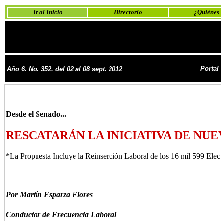
Ir al Inicio
Directorio
¿Quiénes
Portal
Año 6. No.
352. del 02 al 08 sept. 2012
Desde el Senado...
RESCATARÁN LA INICIATIVA DE NU
*La Propuesta Incluye la Reinserción Laboral de los 16 mil 599 Elect
Por Martín Esparza Flores
Conductor de Frecuencia Laboral