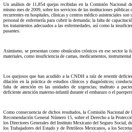
Un análisis de 11,854 quejas recibidas en la Comisión Nacional 
mismo mes de 2009, sobre los servicios de las instituciones públicas
recurrentes en hospitales, clínicas y centros médico asistenciales son 
personal de enfermería para cubrir la demanda; la falta de capacitació
los tratamientos adecuados a las enfermedades, así como la insuficie
pasantes.
Asimismo, se presentan como obstáculos crónicos en ese sector la fal
materiales, como insuficiencia de camas, medicamentos, instrumental
Los quejosos que han acudido a la CNDH a raíz de resentir deficienc
dilación en la práctica de estudios clínicos y diagnósticos; conduct
falta de atención en las unidades de urgencias; maltrato a pacien
deficiente atención materno-infantil durante el embarazo o el puerperi
Como consecuencia de dichos resultados, la Comisión Nacional de 
Recomendación General Número 15, sobre el Derecho a la Protección a
los Directores Generales del Instituto Mexicano del Seguro Social, de
los Trabajadores del Estado y de Petróleos Mexicanos, a los Secreta