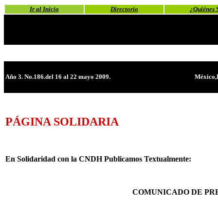
Ir al Inicio
Directorio
¿Quiénes 
Año 3. No.186.del 16 al 22 mayo 2009.
México,
PÁGINA SOLIDARIA
En Solidaridad con la CNDH Publicamos Textualmente:
COMUNICADO DE PR