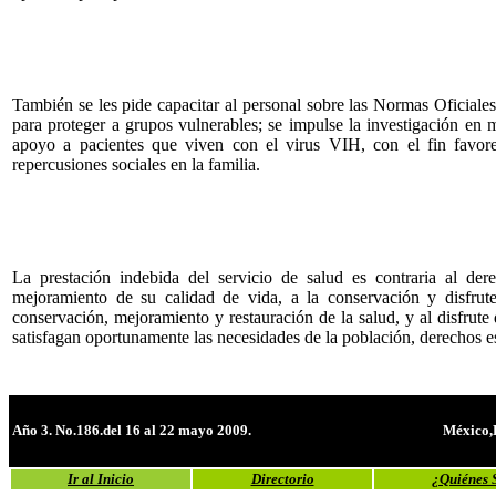
También se les pide capacitar al personal sobre las Normas Oficiale
para proteger a grupos vulnerables; se impulse la investigación en 
apoyo a pacientes que viven con el virus VIH, con el fin favore
repercusiones sociales en la familia.
La prestación indebida del servicio de salud es contraria al de
mejoramiento de su calidad de vida, a la conservación y disfrute
conservación, mejoramiento y restauración de la salud, y al disfrute 
satisfagan oportunamente las necesidades de la población, derechos es
Año 3. No.186.del 16 al 22 mayo 2009.
México,
Ir al Inicio
Directorio
¿Quiénes 