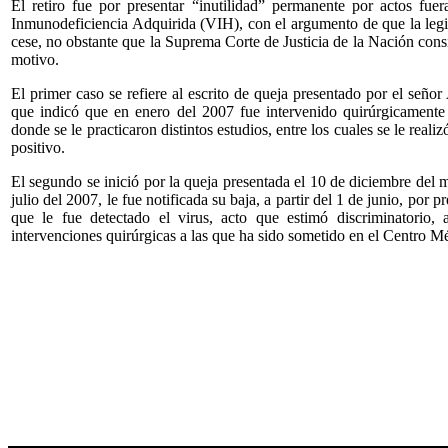
El retiro fue por presentar “inutilidad” permanente por actos fuera
Inmunodeficiencia Adquirida (VIH), con el argumento de que la legis
cese, no obstante que la Suprema Corte de Justicia de la Nación consid
motivo.
El primer caso se refiere al escrito de queja presentado por el seño
que indicó que en enero del 2007 fue intervenido quirúrgicamente
donde se le practicaron distintos estudios, entre los cuales se le reali
positivo.
El segundo se inició por la queja presentada el 10 de diciembre del
julio del 2007, le fue notificada su baja, a partir del 1 de junio, por p
que le fue detectado el virus, acto que estimó discriminatorio,
intervenciones quirúrgicas a las que ha sido sometido en el Centro M