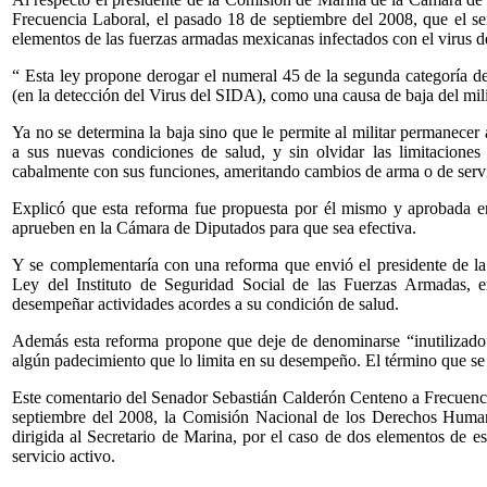
Frecuencia Laboral, el pasado 18 de septiembre del 2008, que el se
elementos de las fuerzas armadas mexicanas infectados con el virus 
“ Esta ley propone derogar el numeral 45 de la segunda categoría del
(en la detección del Virus del SIDA), como una causa de baja del mili
Ya no se determina la baja sino que le permite al militar permanece
a sus nuevas condiciones de salud, y sin olvidar las limitacione
cabalmente con sus funciones, ameritando cambios de arma o de servi
Explicó que esta reforma fue propuesta por él mismo y aprobada en
aprueben en la Cámara de Diputados para que sea efectiva.
Y se complementaría con una reforma que envió el presidente de la
Ley del Instituto de Seguridad Social de las Fuerzas Armadas, en 
desempeñar actividades acordes a su condición de salud.
Además esta reforma propone que deje de denominarse “inutilizado”
algún padecimiento que lo limita en su desempeño. El término que se 
Este comentario del Senador Sebastián Calderón Centeno a Frecuencia
septiembre del 2008, la Comisión Nacional de los Derechos Hum
dirigida al Secretario de Marina, por el caso de dos elementos de es
servicio activo.