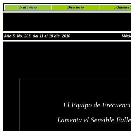
Ir al Inicio
Directorio
¿Quiénes
Año 5. No. 265. del 11 al 18 dic. 2010
Méxi
El Equipo de Frecuenci
Lamenta el Sensible Fall