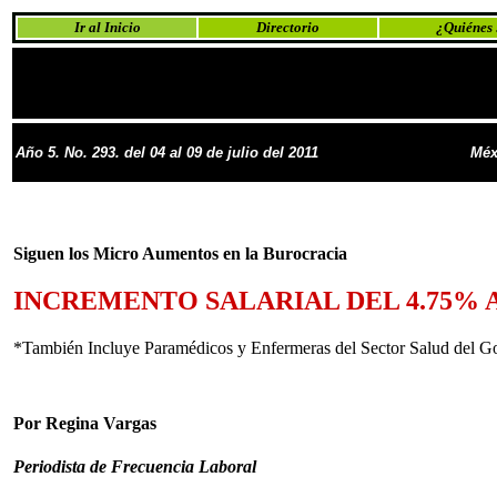
Ir al Inicio
Directorio
¿Quiénes
Año 5. No. 293. del 04 al 09 de julio del 2011
Méx
Siguen los Micro Aumentos en la Burocracia
INCREMENTO SALARIAL DEL 4.75% 
*También Incluye Paramédicos y Enfermeras del Sector Salud del Go
Por Regina Vargas
Periodista de Frecuencia Laboral