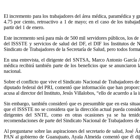
El incremento para los trabajadores del área médica, paramédica y 
4.75 por ciento, retroactivo a 1 de mayo; en el caso de los trabajad
partir del 1 de enero.
Este incremento será para más de 500 mil servidores públicos, los de 
del ISSSTE y servicios de salud del DF, el DIF los Institutos de N
Sindicato de Trabajadores de la Secretaría de Salud, pero todos forma
En una entrevista, el dirigente del SNTSA, Marco Antonio García Ay
médica recibirá también parte de los beneficios que se anunciaron l
nacional.
Sobre el conflicto que vive el Sindicato Nacional de Trabajadores 
diputado federal del PRI, comentó que información que han proporci
acusa al director del Instituto, Jesús Villalobos, “ello de acuerdo a la
Sin embargo, también consideró que es presumible que en esta situaci
que el ISSSTE no se considera que la dirección actual pueda consid
dirigentes del SNTE, como en otras ocasiones ya se ha teni
recomendaciones de parte del Sindicato Nacional de Trabajadores de 
Al preguntarse sobre las aspiraciones del secretario de salud, José 
PAN al gobierno de Guanajuato, Ayala Almeida comentó que él dij