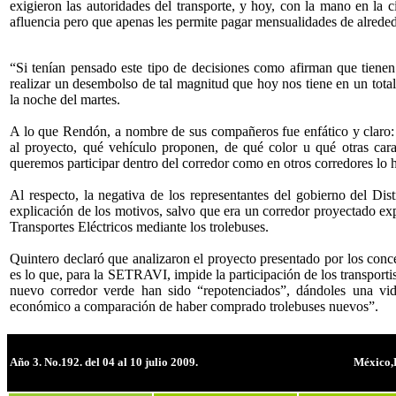
exigieron las autoridades del transporte, y hoy, con la mano en la c
afluencia pero que apenas les permite pagar mensualidades de alreded
“Si tenían pensado este tipo de decisiones como afirman que tiene
realizar un desembolso de tal magnitud que hoy nos tiene en un total
la noche del martes.
A lo que Rendón, a nombre de sus compañeros fue enfático y claro
al proyecto, qué vehículo proponen, de qué color u qué otras cara
queremos participar dentro del corredor como en otros corredores lo
Al respecto, la negativa de los representantes del gobierno del Dis
explicación de los motivos, salvo que era un corredor proyectado ex
Transportes Eléctricos mediante los trolebuses.
Quintero declaró que analizaron el proyecto presentado por los conce
es lo que, para la SETRAVI, impide la participación de los transportis
nuevo corredor verde han sido “repotenciados”, dándoles una vid
económico a comparación de haber comprado trolebuses nuevos”.
Año 3. No.192. del 04 al 10 julio 2009.
México,