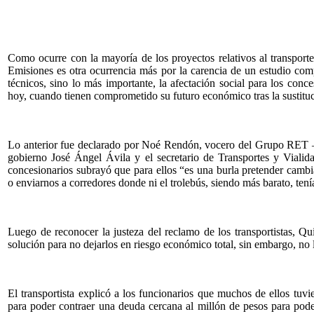
Como ocurre con la mayoría de los proyectos relativos al transporte
Emisiones es otra ocurrencia más por la carencia de un estudio com
técnicos, sino lo más importante, la afectación social para los con
hoy, cuando tienen comprometido su futuro económico tras la sustituc
Lo anterior fue declarado por Noé Rendón, vocero del Grupo RET – 
gobierno José Ángel Ávila y el secretario de Transportes y Viali
concesionarios subrayó que para ellos “es una burla pretender cambi
o enviarnos a corredores donde ni el trolebús, siendo más barato, tení
Luego de reconocer la justeza del reclamo de los transportistas, Qu
solución para no dejarlos en riesgo económico total, sin embargo, no 
El transportista explicó a los funcionarios que muchos de ellos tuvi
para poder contraer una deuda cercana al millón de pesos para pode