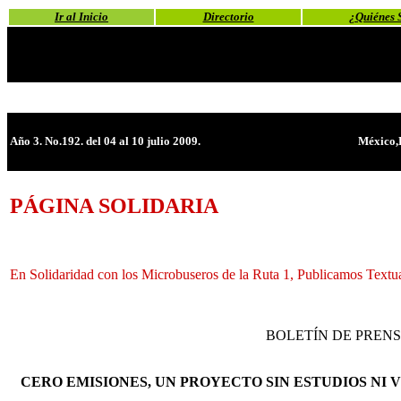
Ir al Inicio
Directorio
¿Quiénes 
Año 3. No.192. del 04 al 10 julio 2009.
México,
PÁGINA SOLIDARIA
En Solidaridad con los Microbuseros de la Ruta 1, Publicamos Textu
BOLETÍN DE PREN
CERO EMISIONES, UN PROYECTO SIN ESTUDIOS NI 