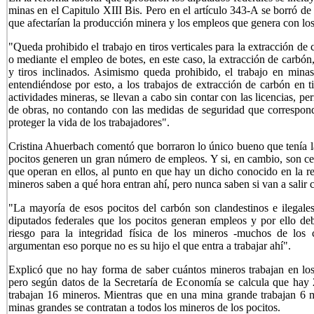
minas en el Capitulo XIII Bis. Pero en el artículo 343-A se borró d
que afectarían la producción minera y los empleos que genera con los 
"Queda prohibido el trabajo en tiros verticales para la extracción d
o mediante el empleo de botes, en este caso, la extracción de carbón,
y tiros inclinados. Asimismo queda prohibido, el trabajo en min
entendiéndose por esto, a los trabajos de extracción de carbón en ti
actividades mineras, se llevan a cabo sin contar con las licencias, pe
de obras, no contando con las medidas de seguridad que correspond
proteger la vida de los trabajadores".
Cristina Ahuerbach comentó que borraron lo único bueno que tenía la 
pocitos generen un gran número de empleos. Y si, en cambio, son cen
que operan en ellos, al punto en que hay un dicho conocido en la re
mineros saben a qué hora entran ahí, pero nunca saben si van a salir 
"La mayoría de esos pocitos del carbón son clandestinos e ilegale
diputados federales que los pocitos generan empleos y por ello de
riesgo para la integridad física de los mineros -muchos de los
argumentan eso porque no es su hijo el que entra a trabajar ahí".
Explicó que no hay forma de saber cuántos mineros trabajan en los
pero según datos de la Secretaría de Economía se calcula que hay 
trabajan 16 mineros. Mientras que en una mina grande trabajan 6 m
minas grandes se contratan a todos los mineros de los pocitos.