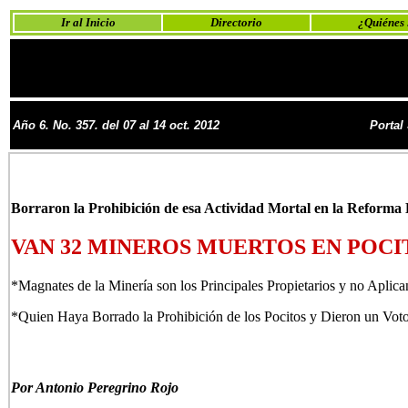
Ir al Inicio
Directorio
¿Quiénes
Año 6.
No.
357. del 07 al 14 oct. 2012
Portal
Borraron la Prohibición de esa Actividad Mortal en la Reforma
VAN 32 MINEROS MUERTOS EN POCIT
*Magnates de la Minería son los Principales Propietarios y no Aplic
*Quien Haya Borrado la Prohibición de los Pocitos y Dieron un Vot
Por
Antonio Peregrino Rojo