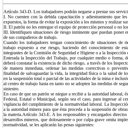
Artículo 343-D. Los trabajadores podrán negarse a prestar sus servic
I. No cuenten con la debida capacitación y adiestramiento que les p
expuestos, la forma de evitar la exposición a los mismos y realizar su
II. El patrón no les entregue el equipo de protección personal o no los
III. Identifiquen situaciones de riesgo inminente que puedan poner en
de sus compañeros de trabajo.
Cuando los trabajadores tengan conocimiento de situaciones de rie
trabajo expuesto a ese riesgo, haciendo del conocimiento de esta
integrantes de la Comisión de Seguridad e Higiene o a la Inspección 
Enterada la Inspección del Trabajo, por cualquier medio o forma, de
deberá constatar la existencia de dicho riesgo, a través de los Inspect
de manera inmediata, ordenar las medidas correctivas o preventi
finalidad de salvaguardar la vida, la integridad física o la salud de 
en la suspensión total o parcial de las actividades de la mina e inclusi
al centro de trabajo hasta en tanto no se adopten las medidas de segu
siniestro.
En caso de que un patrón se niegue a recibir a la autoridad laboral, ést
Federal, Estatal o Municipal, según sea el caso, para ingresar al c
vigilancia del cumplimiento de la normatividad laboral. La Inspección
a la autoridad minera para que ésta proceda a la suspensión de obras
la materia.Artículo 343-E. A los responsables y encargados directos 
desarrollos mineros, que dolosamente o por culpa grave omita implem
normatividad, se les aplicarán las penas siguientes: