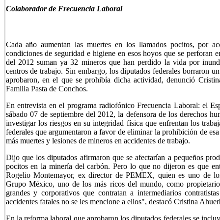
Colaborador
de Frecuencia Laboral
Cada año aumentan las muertes en los llamados pocitos, por acc
condiciones de seguridad e higiene en esos hoyos que se perforan en
del 2012 suman ya 32 mineros que han perdido la vida por inunda
centros de trabajo. Sin embargo, los diputados federales borraron un
aprobaron, en el que se prohibía dicha actividad, denunció Cristi
Familia Pasta de Conchos.
En entrevista en el programa radiofónico Frecuencia Laboral: el Esp
sábado 07 de septiembre del 2012, la defensora de los derechos hum
investigar los riesgos en su integridad física que enfrentan los trab
federales que argumentaron a favor de eliminar la prohibición de esa
más muertes y lesiones de mineros en accidentes de trabajo.
Dijo que los diputados afirmaron que se afectarían a pequeños produ
pocitos en la minería del carbón. Pero lo que no dijeron es que ent
Rogelio Montemayor, ex director de PEMEX, quien es uno de los
Grupo México, uno de los más ricos del mundo, como propietario
grandes y corporativos que contratan a intermediarios contratis
accidentes fatales no se les mencione a ellos", destacó Cristina Ahue
En la reforma laboral que aprobaron los diputados federales se inclu