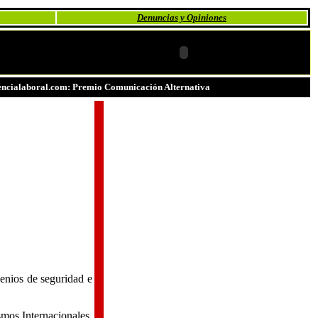
Denuncias y Opiniones
ncialaboral.com: Premio Comunicación Alternativa
enios de seguridad e
smos Internacionales,