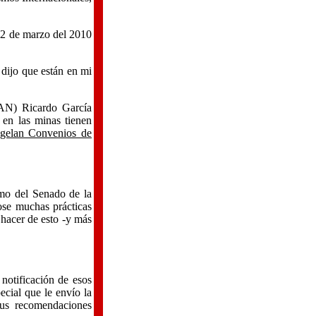
 02 de marzo del 2010
 dijo que están en mi
PAN) Ricardo García
 en las minas tienen
gelan Convenios de
omo del Senado de la
ose muchas prácticas
 hacer de esto -y más
 notificación de esos
ecial que le envío la
sus recomendaciones