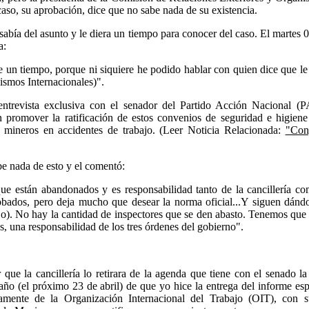
caso, su aprobación, dice que no sabe nada de su existencia.
 sabía del asunto y le diera un tiempo para conocer del caso. El martes
a:
 un tiempo, porque ni siquiere he podido hablar con quien dice que le
ismos Internacionales)".
ntrevista exclusiva con el senador del Partido Acción Nacional (
 promover la ratificación de estos convenios de seguridad e higiene
 mineros en accidentes de trabajo. (Leer Noticia Relacionada:
"Con
e nada de esto y el comentó:
que están abandonados y es responsabilidad tanto de la cancillería c
robados, pero deja mucho que desear la norma oficial...Y siguen dánd
ajo). No hay la cantidad de inspectores que se den abasto. Tenemos que
, una responsabilidad de los tres órdenes del gobierno".
 que la cancillería lo retirara de la agenda que tiene con el senado la
ño (el próximo 23 de abril) de que yo hice la entrega del informe esp
amente de la Organización Internacional del Trabajo (OIT), con 