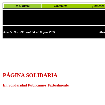
Ir al Inicio
Directorio
¿Quiénes
Año 5. No. 290. del 04 al 11 jun 2011
Méx
PÁGINA SOLIDARIA
En Solidaridad Públicamos Textualmente