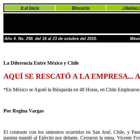
Ir al Inicio
Directorio
¿Quiénes
Año 4. No. 258. del 16 al 23 de octubre del 2010.
Méxi
La Diferencia Entre México y Chile
AQUÍ SE RESCATÓ A LA EMPRESA... 
*En México se Agotó la Búsqueda en 48 Horas, en Chile Emplearon
Por Regina Vargas
El contraste con los siniestros ocurridos en San José, Chile, y P
panista mandó al Ejército por delante. Cerraron la mina. Vicente Fo