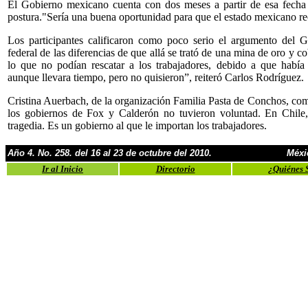
El Gobierno mexicano cuenta con dos meses a partir de esa fecha 
postura."Sería una buena oportunidad para que el estado mexicano re
Los participantes calificaron como poco serio el argumento del 
federal de las diferencias de que allá se trató de una mina de oro y 
lo que no podían rescatar a los trabajadores, debido a que había 
aunque llevara tiempo, pero no quisieron”, reiteró Carlos Rodríguez.
Cristina Auerbach, de la organización Familia Pasta de Conchos, co
los gobiernos de Fox y Calderón no tuvieron voluntad. En Chile,
tragedia. Es un gobierno al que le importan los trabajadores.
Año 4. No. 258. del 16 al 23 de octubre del 2010.
Méxi
Ir al Inicio
Directorio
¿Quiénes 