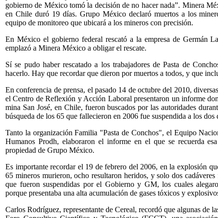
gobierno de México tomó la decisión de no hacer nada”. Minera Mé
en Chile duró 19 días. Grupo México declaró muertos a los minero
equipo de monitoreo que ubicará a los mineros con precisión.
En México el gobierno federal rescató a la empresa de Germán Lar
emplazó a Minera México a obligar el rescate.
Sí se pudo haber rescatado a los trabajadores de Pasta de Conchos
hacerlo. Hay que recordar que dieron por muertos a todos, y que incl
En conferencia de prensa, el pasado 14 de octubre del 2010, diversa
el Centro de Reflexión y Acción Laboral presentaron un informe dond
mina San José, en Chile, fueron buscados por las autoridades durant
búsqueda de los 65 que fallecieron en 2006 fue suspendida a los dos 
Tanto la organización Familia "Pasta de Conchos", el Equipo Nacio
Humanos Prodh, elaboraron el informe en el que se recuerda esa 
propiedad de Grupo México.
Es importante recordar el 19 de febrero del 2006, en la explosión qu
65 mineros murieron, ocho resultaron heridos, y solo dos cadáveres 
que fueron suspendidas por el Gobierno y GM, los cuales alegaron
porque presentaba una alta acumulación de gases tóxicos y explosivo
Carlos Rodríguez, representante de Cereal, recordó que algunas de la