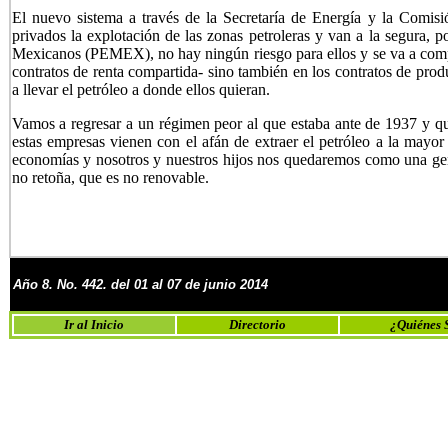
El nuevo sistema a través de la Secretaría de Energía y la Comis
privados la explotación de las zonas petroleras y van a la segura, 
Mexicanos (PEMEX), no hay ningún riesgo para ellos y se va a compart
contratos de renta compartida- sino también en los contratos de prod
a llevar el petróleo a donde ellos quieran.
Vamos a regresar a un régimen peor al que estaba ante de 1937 y qui
estas empresas vienen con el afán de extraer el petróleo a la mayor
economías y nosotros y nuestros hijos nos quedaremos como una gen
no retoña, que es no renovable.
Año
8
. No.
442. del
01 al 07 de
junio
2014
Ir al Inicio
Directorio
¿Quiénes