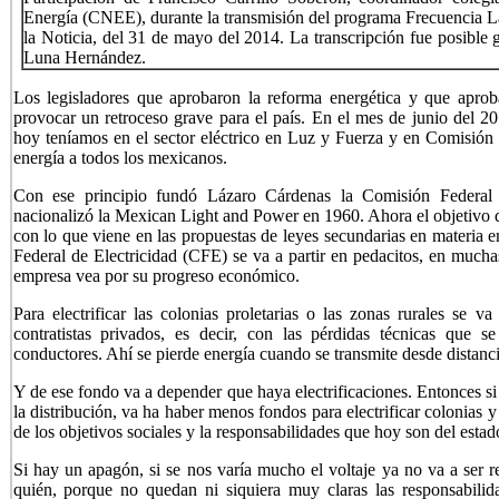
Energía (CNEE), durante la transmisión del programa Frecuencia L
la Noticia, del 31 de mayo del 2014. La transcripción fue posible 
Luna Hernández.
Los legisladores que aprobaron la reforma energética y que aproba
provocar un retroceso grave para el país. En el mes de junio del 20
hoy teníamos en el sector eléctrico en Luz y Fuerza y en Comisión 
energía a todos los mexicanos.
Con ese principio fundó Lázaro Cárdenas la Comisión Federal d
nacionalizó la Mexican Light and Power en 1960. Ahora el objetivo 
con lo que viene en las propuestas de leyes secundarias en materia 
Federal de Electricidad (CFE) se va a partir en pedacitos, en muchas
empresa vea por su progreso económico.
Para electrificar las colonias proletarias o las zonas rurales se v
contratistas privados, es decir, con las pérdidas técnicas que 
conductores. Ahí se pierde energía cuando se transmite desde distanci
Y de ese fondo va a depender que haya electrificaciones. Entonces si
la distribución, va ha haber menos fondos para electrificar colonias
de los objetivos sociales y la responsabilidades que hoy son del estado 
Si hay un apagón, si se nos varía mucho el voltaje ya no va a ser r
quién, porque no quedan ni siquiera muy claras las responsabilid