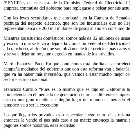
(SENER) y en este caso de la Comisión Federal de Electricidad 
empresa contratista del gobierno para replegarse a pelear por sus actua
Con las leyes secundarias que aprobarán en la Cámara de Senador
pechuga del negocio eléctrico, que son los industriales que no lle
representan cerca de 200 mil millones de pesos al año en consumo de
Mientras los usuarios domésticos, somos más de 32 millones de usua
y eso es lo que se le va a dejar a la Comisión Federal de Electricidad 
a la ranchería, al rincón que son obviamente los servicios más caros se
y se va a dejar un boyante negocio en manos de los privados.
Martín Esparza “Paco. En qué condiciones está ahorita el sector eléc
campaña mediática del gobierno que con esta reforma van a bajar las t
que va ha haber más inversión, que vamos a estar mucho mejor con
sector eléctrico nacional.”
Francisco Carrillo “Pues es lo mismo que se dijo en California 
competencia en el mercado de generación entre las diferentes empresa
esto es una gran mentira en ningún lugar del mundo el mercado elé
tampoco va a ser la excepción.
Lo que llegan los privados es a especular, luego entre ellas mismas
entonces le vende el gas más caro a su matriz entonces la matriz t
pagones somos nosotros, es la sociedad.