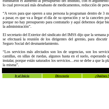
eliminaron el aumento al presupuesto del instituto, con el argument
lo cual provocará más desabasto de medicamentos, reducción de per
“A veces para que operen a una persona la programan dentro de 3 me
a pasar, es que va a llegar el día de su operación y se la cancelen p
porque no hay presupuesto para contratarlo y aquí debemos dejar bie
la administración”.
El secretario del Exterior del sindicato del IMSS dijo que la semana 
se efectuará la reunión de los dirigentes del gremio, para discutir
Seguro Social del desmantelamiento.
“Los servicios más afectados son los de urgencias, son los servic
camillas, en sillas de ruedas, algunos hasta en el suelo, esperan
instalar, porque están saturados los servicios…eso se debe a que la pla
la misma”.
Ir al Inicio
Directorio
¿Quiénes 