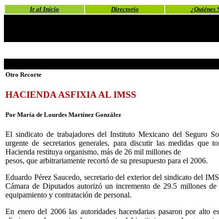
Ir al Inicio
Directorio
¿Quiénes 
Otro Recorte
HACIENDA ASFIXIA AL IMSS
Por María de Lourdes Martínez González
El sindicato de trabajadores del Instituto Mexicano del Seguro 
urgente de secretarios generales, para discutir las medidas que t
Hacienda restituya organismo, más de 26 mil millones de
pesos, que arbitrariamente recortó de su presupuesto para el 2006.
Eduardo Pérez Saucedo, secretario del exterior del sindicato del IM
Cámara de Diputados autorizó un incremento de 29.5 millones de 
equipamiento y contratación de personal.
En enero del 2006 las autoridades hacendarias pasaron por alto es