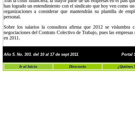
Tras la crisis financiera, la mayor parte de las empresas en el país 
han logrado un entendimiento con el sindicato que hoy ven como un s
organizaciones a considerar que mantendrán su plantilla de emp
personal.
Sobre los salarios la consultora afirma que 2012 se vislumbra 
negociaciones del Contrato Colectivo de Trabajo, pues las empresas 
en 2011.
Año 5. No. 303. del 10 al 17 de sept 2011
Portal
Ir al Inicio
Directorio
¿Quiénes