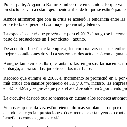
Por su parte, Alejandra Ramírez indicó que en cuanto a lo que va a 
prestaciones van a estar ligeramente arriba de lo que se estimó para e
Ambos afirmaron que con la crisis se aceleró la tendencia entre las
sobre todo del personal con mayor potencial y talento.
La especialista citó que prevén que para el 2012 el rango se incremen
parte de prestaciones un 1 por ciento", apuntó.
De acuerdo al perfil de la empresa, los corporativos del país enfoc
mejores condiciones de vida a sus empleados actuales ó con alguna pl
Aunque también detalló que antaño, las empresas farmacéuticas e
embargo, ahora son las que ofrecen los más bajos.
Recordó que durante el 2008, el incremento se promedió en 6 por c
más crítica con salarios promedio de 3.6 y 3.7%, incluso, las empres
en 4.5 a 4.9% y se prevé que para el 2012 se sitúe en 5 por ciento p
La ejecutiva destacó que se tomaron en cuenta a los sectores automotri
Vemos es que cada vez están reteniendo más su plantilla de personal,
cuando se negocian prestaciones básicamente se están yendo a cantida
beneficios como seguros de vida.