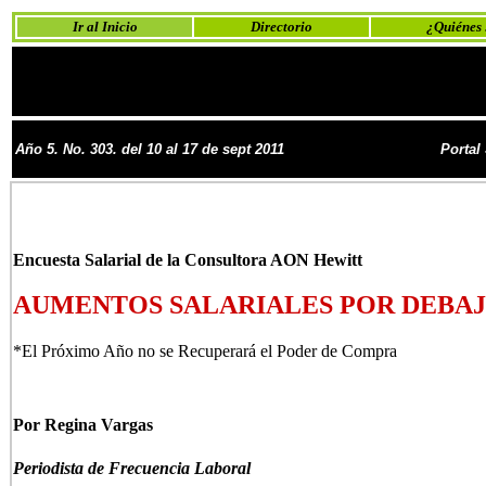
Ir al Inicio
Directorio
¿Quiénes
Año 5. No. 303. del 10 al 17 de sept 2011
Portal
Encuesta Salarial de la Consultora AON Hewitt
AUMENTOS SALARIALES POR DEBAJO
*El Próximo Año no se Recuperará el Poder de Compra
Por Regina Vargas
Periodista de Frecuencia Laboral