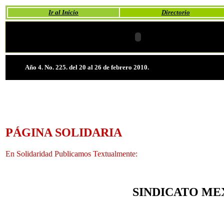
Ir al Inicio
Directorio
Año 4. No. 225. del 20 al 26 de febrero 2010.
PÁGINA SOLIDARIA
En Solidaridad Publicamos Textualmente:
SINDICATO ME