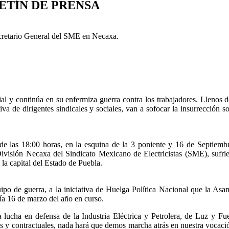
ETÍN DE PRENSA
cretario General del SME en Necaxa.
al y continúa en su enfermiza guerra contra los trabajadores. Llenos 
a de dirigentes sindicales y sociales, van a sofocar la insurrección so
 de las 18:00 horas, en la esquina de la 3 poniente y 16 de Septiemb
Necaxa del Sindicato Mexicano de Electricistas (SME), sufriera
 la capital del Estado de Puebla.
ipo de guerra, a la iniciativa de Huelga Política Nacional que la Asa
día 16 de marzo del año en curso.
a lucha en defensa de la Industria Eléctrica y Petrolera, de Luz y Fu
s y contractuales, nada hará que demos marcha atrás en nuestra vocación