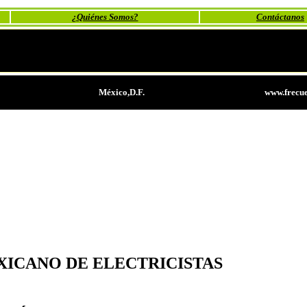
¿Quiénes Somos?
Contáctanos
México,D.F.
www.frecue
XICANO DE ELECTRICISTAS