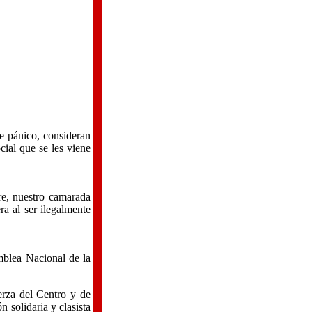
de pánico, consideran
cial que se les viene
re, nuestro camarada
 al ser ilegalmente
mblea Nacional de la
erza del Centro y de
 solidaria y clasista