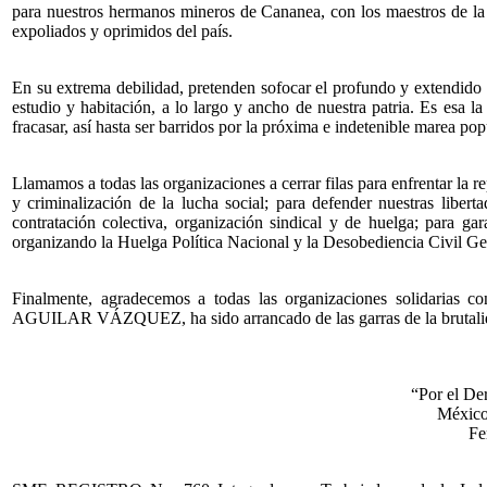
para nuestros hermanos mineros de Cananea, con los maestros de la
expoliados y oprimidos del país.
En su extrema debilidad, pretenden sofocar el profundo y extendido de
estudio y habitación, a lo largo y ancho de nuestra patria. Es esa la 
fracasar, así hasta ser barridos por la próxima e indetenible marea po
Llamamos a todas las organizaciones a cerrar filas para enfrentar la rep
y criminalización de la lucha social; para defender nuestras liber
contratación colectiva, organización sindical y de huelga; para gar
organizando la Huelga Política Nacional y la Desobediencia Civil Gen
Finalmente, agradecemos a todas las organizaciones solidaria
AGUILAR VÁZQUEZ, ha sido arrancado de las garras de la brutalidad
“Por el Der
México
Fe