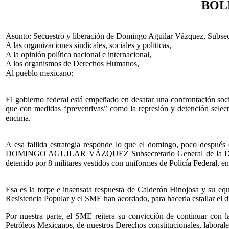
BOL
Asunto: Secuestro y liberación de Domingo Aguilar Vázquez, Subse
A las organizaciones sindicales, sociales y políticas,
A la opinión política nacional e internacional,
A los organismos de Derechos Humanos,
Al pueblo mexicano:
El gobierno federal está empeñado en desatar una confrontación soci
que con medidas “preventivas” como la represión y detención selectiv
encima.
A esa fallida estrategia responde lo que el domingo, poco después
DOMINGO AGUILAR VÁZQUEZ Subsecretario General de la División 
detenido por 8 militares vestidos con uniformes de Policía Federal, en
Esa es la torpe e insensata respuesta de Calderón Hinojosa y su equ
Resistencia Popular y el SME han acordado, para hacerla estallar el 
Por nuestra parte, el SME reitera su convicción de continuar con l
Petróleos Mexicanos, de nuestros Derechos constitucionales, laborale