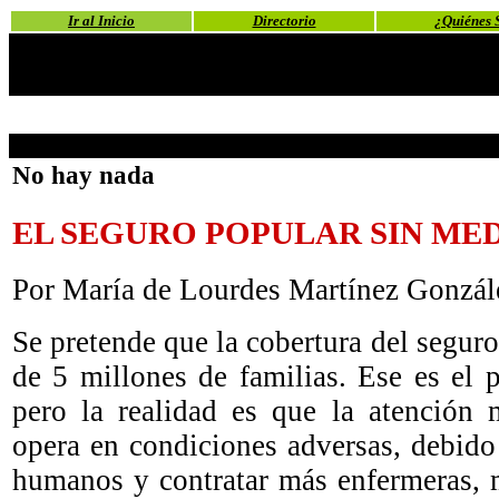
Ir al Inicio
Directorio
¿Quiénes 
No hay nada
EL SEGURO POPULAR SIN ME
Por María de Lourdes Martínez Gonzál
Se pretende que la cobertura del segur
de 5 millones de familias. Ese es el p
pero la realidad es que la atención 
opera en condiciones adversas, debido 
humanos y contratar más enfermeras, 