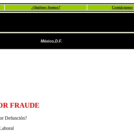
¿Quiénes Somos?
Contáctanos
México,D.F.
POR FRAUDE
or Defunción?
Laboral