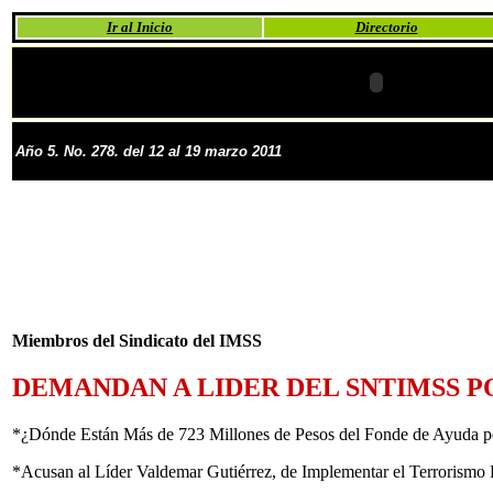
Ir al Inicio
Directorio
Año 5. No. 278. del 12 al 19 marzo 2011
Miembros del Sindicato del IMSS
DEMANDAN A LIDER DEL SNTIMSS 
*¿Dónde Están Más de 723 Millones de Pesos del Fonde de Ayuda p
*Acusan al Líder Valdemar Gutiérrez, de Implementar el Terrorismo 