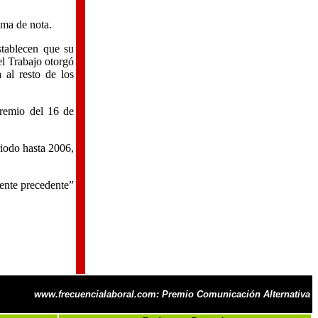
oma de nota.
stablecen que su
el Trabajo otorgó
 al resto de los
gremio del 16 de
riodo hasta 2006,
iente precedente”
www.frecuencialaboral.com: Premio Comunicación Alternativa