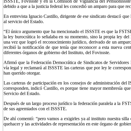
ISSSTE, Fovissste y en la Comisión de Vigilancia del Pensionissste
debido a que a la justicia federal les concedió un amparo para que rec
En entrevista Ignacio Castillo, dirigente de ese sindicato destacó que
al servicio del Estado.
“El único argumento que ha mencionado el ISSSTE es que la FSTSE e
la ley burocrática lo señalaba en su momento, sino la propia ley de
una vez que logró el reconocimiento jurídico, derivado de un amparo 
recibió la notificación de que tenía que reconocer a esta nueva cent
diferentes órganos de gobierno del Instituto, del Fovissste.
Afirmó que la Federación Democrática de Sindicatos de Servidores P
vía legal y reclamará al ISSSTE las carteras que por ley le correspo
han querido otorgar.
Las carteras de participación en los consejos de administración del
corresponden, indicó Castillo, es porque tiene mayor membresía que 
Servicio del Estado.
Después de un largo proceso jurídico la federación paralela a la FST
de sus agremiados con el ISSSTE.
De ahí comentó: “pero vamos a exigirles ya al instituto nuestra silla
quehacer y las actividades de representación en este órgano de gobie