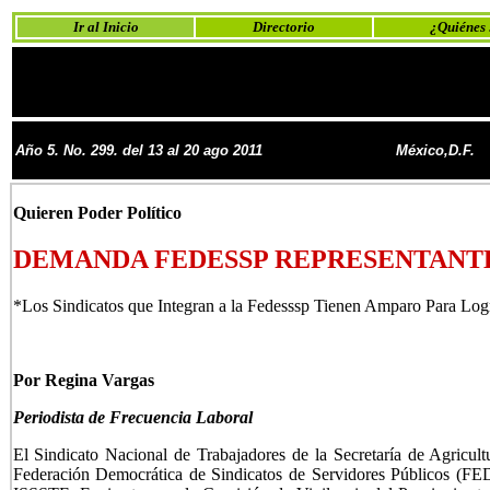
Ir al Inicio
Directorio
¿Quiénes
Año 5. No. 299. del 13 al 20 ago 2011
México,D.F.
Quieren Poder Político
DEMANDA FEDESSP REPRESENTANTES
*Los Sindicatos que Integran a la Fedesssp Tienen Amparo Para Logr
Por Regina Vargas
Periodista de Frecuencia Laboral
El Sindicato Nacional de Trabajadores de la Secretaría de Agricultur
Federación Democrática de Sindicatos de Servidores Públicos (FED