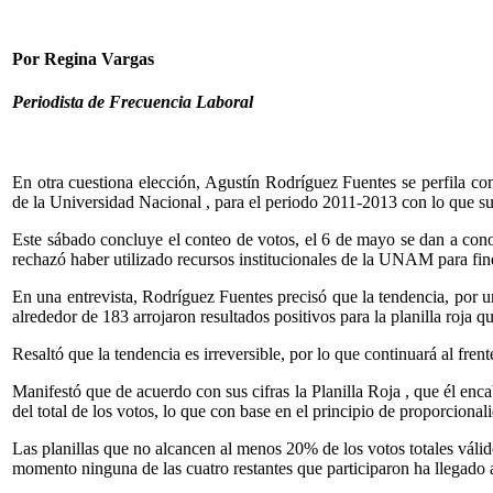
Por Regina Vargas
Periodista de Frecuencia Laboral
En otra cuestiona elección, Agustín Rodríguez Fuentes se perfila co
de la Universidad Nacional , para el periodo 2011-2013 con lo que sum
Este sábado concluye el conteo de votos, el 6 de mayo se dan a conoce
rechazó haber utilizado recursos institucionales de la UNAM para fines
En una entrevista, Rodríguez Fuentes precisó que la tendencia, por un
alrededor de 183 arrojaron resultados positivos para la planilla roja q
Resaltó que la tendencia es irreversible, por lo que continuará al fren
Manifestó que de acuerdo con sus cifras la Planilla Roja , que él enca
del total de los votos, lo que con base en el principio de proporciona
Las planillas que no alcancen al menos 20% de los votos totales válid
momento ninguna de las cuatro restantes que participaron ha llegado a