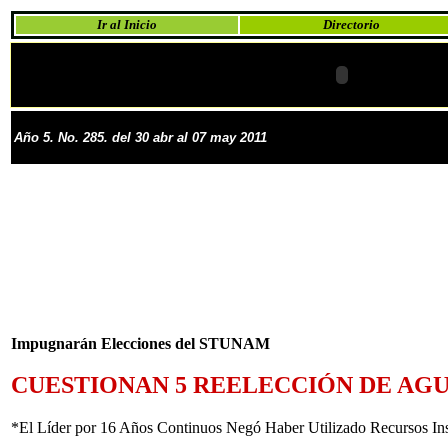
Ir al Inicio
Directorio
Año 5. No. 285. del 30 abr al 07 may 2011
Impugnarán Elecciones del STUNAM
CUESTIONAN 5 REELECCIÓN DE AG
*El Líder por 16 Años Continuos Negó Haber Utilizado Recursos Inst