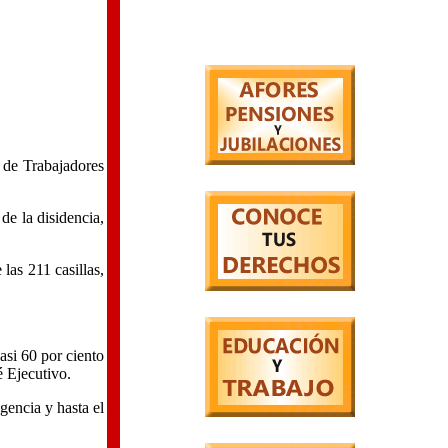
o de Trabajadores
de la disidencia,
las 211 casillas,
asi 60 por ciento
é Ejecutivo.
gencia y hasta el