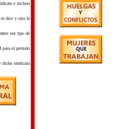
ndicato e incluso
e dice y otra lo
iten ese tipo de
 para el periodo
e dicho sindicato