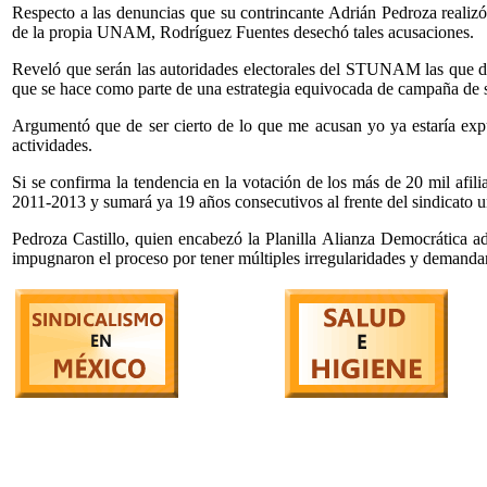
Respecto a las denuncias que su contrincante Adrián Pedroza realizó
de la propia UNAM, Rodríguez Fuentes desechó tales acusaciones.
Reveló que serán las autoridades electorales del STUNAM las que det
que se hace como parte de una estrategia equivocada de campaña de s
Argumentó que de ser cierto de lo que me acusan yo ya estaría expul
actividades.
Si se confirma la tendencia en la votación de los más de 20 mil af
2011-2013 y sumará ya 19 años consecutivos al frente del sindicato un
Pedroza Castillo, quien encabezó la Planilla Alianza Democrática ad
impugnaron el proceso por tener múltiples irregularidades y demandan