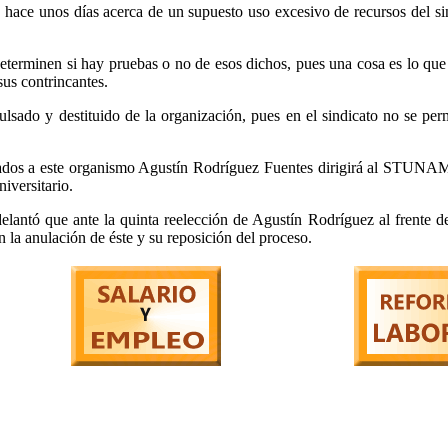
 hace unos días acerca de un supuesto uso excesivo de recursos del si
erminen si hay pruebas o no de esos dichos, pues una cosa es lo que s
us contrincantes.
sado y destituido de la organización, pues en el sindicato no se perm
iliados a este organismo Agustín Rodríguez Fuentes dirigirá al STUNAM
iversitario.
elantó que ante la quinta reelección de Agustín Rodríguez al frente d
 la anulación de éste y su reposición del proceso.