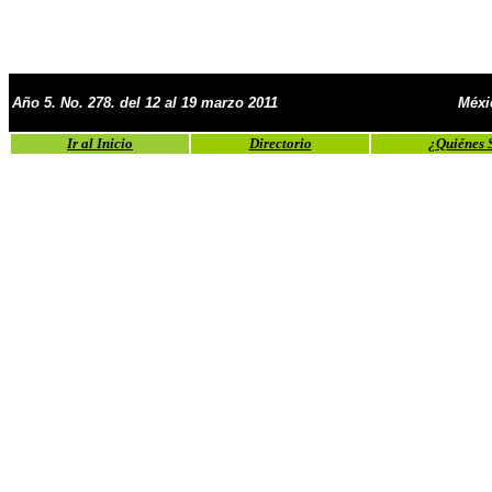
Año 5. No. 278. del 12 al 19 marzo 2011
Méxi
Ir al Inicio
Directorio
¿Quiénes 