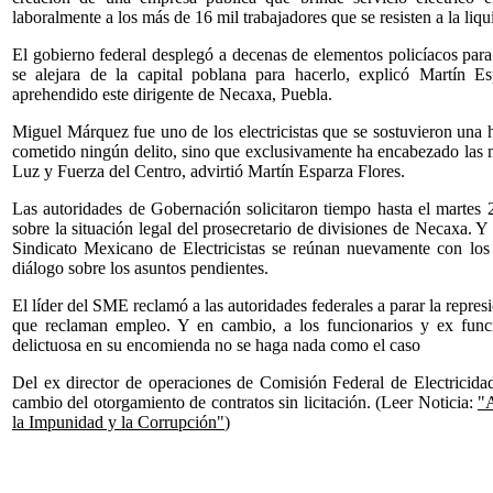
laboralmente a los más de 16 mil trabajadores que se resisten a la li
El gobierno federal desplegó a decenas de elementos policíacos par
se alejara de la capital poblana para hacerlo, explicó Martín E
aprehendido este dirigente de Necaxa, Puebla.
Miguel Márquez fue uno de los electricistas que se sostuvieron una 
cometido ningún delito, sino que exclusivamente ha encabezado las mo
Luz y Fuerza del Centro, advirtió Martín Esparza Flores.
Las autoridades de Gobernación solicitaron tiempo hasta el martes 
sobre la situación legal del prosecretario de divisiones de Necaxa. Y
Sindicato Mexicano de Electricistas se reúnan nuevamente con los
diálogo sobre los asuntos pendientes.
El líder del SME reclamó a las autoridades federales a parar la represi
que reclaman empleo. Y en cambio, a los funcionarios y ex func
delictuosa en su encomienda no se haga nada como el caso
Del ex director de operaciones de Comisión Federal de Electricida
cambio del otorgamiento de contratos sin licitación. (Leer Noticia:
"
la Impunidad y la Corrupción"
)