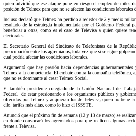
quien advirtió que ese ataque pone en riesgo el empleo de miles de
posición de Telmex para que no se afecten las condiciones laborales de
Incluso declaró que Telmex ha perdido alrededor de 2 y medio millone
resultado de la estrategia implementada por el Gobierno Federal p
beneficiar a otras, como es el caso de Televisa a quien quiere te
electorales.
El Secretario General del Sindicato de Telefonistas de la Repúbli
preocupación entre los agremiados, toda vez que si se sigue golpeand
cual podría afectar las condiciones laborales.
Argumentó que hay presión hacia dependencias gubernamentales 
Telmex a la competencia. El embate contra la compañía telefónica, 
que no es dominante al crear Telmex Social.
El también presidente colegiado de la Unión Nacional de Traba
Federal de estar presionando a los organismos públicos y gobiernos
ofrecidos por Telmex y adquieran los de Televisa, quien no tiene la 
ello, tarifas más altas, como lo hizo el ISSSTE.
Anunció que el próximo fin de semana (12 y 13 de marzo) se realizará
en donde convocará los agremiados para que realicen algunas accio
frente a Televisa.